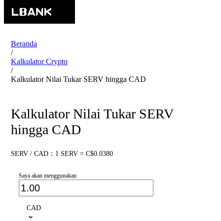
Beranda
/
Kalkulator Crypto
/
Kalkulator Nilai Tukar SERV hingga CAD
Kalkulator Nilai Tukar SERV
hingga CAD
SERV / CAD：1 SERV = C$0.0380
Saya akan menggunakan
CAD