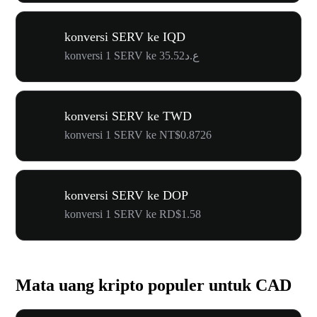
konversi SERV ke IQD
konversi 1 SERV ke ع.د35.52
konversi SERV ke TWD
konversi 1 SERV ke NT$0.8726
konversi SERV ke DOP
konversi 1 SERV ke RD$1.58
Mata uang kripto populer untuk CAD