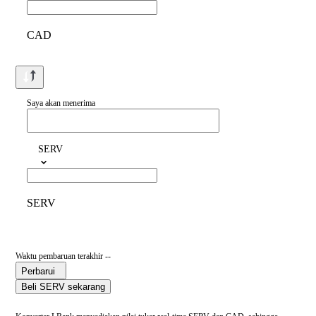
CAD
Saya akan menerima
SERV
SERV
Waktu pembaruan terakhir --
Perbarui
Beli SERV sekarang