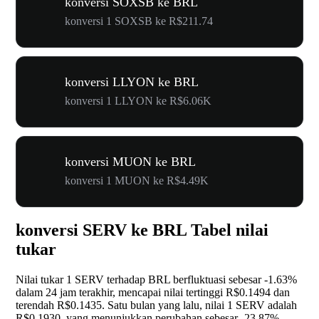
konversi SOXSB ke BRL
konversi 1 SOXSB ke R$211.74
konversi LLYON ke BRL
konversi 1 LLYON ke R$6.06K
konversi MUON ke BRL
konversi 1 MUON ke R$4.49K
konversi SERV ke BRL Tabel nilai
tukar
Nilai tukar 1 SERV terhadap BRL berfluktuasi sebesar
-1.63%
dalam 24 jam terakhir, mencapai nilai tertinggi R$0.1494 dan
terendah R$0.1435. Satu bulan yang lalu, nilai 1 SERV adalah
R$0.1930, yang menunjukkan perubahan sebesar
-23.87%