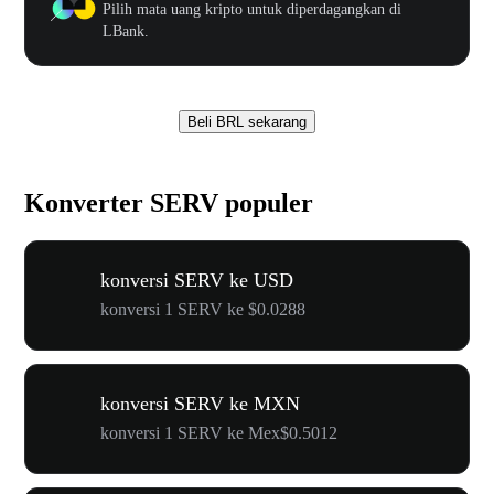
Pilih mata uang kripto untuk diperdagangkan di
LBank.
Beli BRL sekarang
Konverter SERV populer
konversi SERV ke USD
konversi 1 SERV ke $0.0288
konversi SERV ke MXN
konversi 1 SERV ke Mex$0.5012