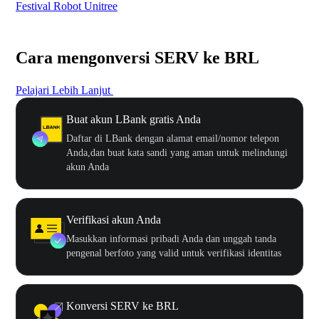
Festival Robot Unitree
$50
Cara mengonversi SERV ke BRL
Pelajari Lebih Lanjut
Buat akun LBank gratis Anda
Daftar di LBank dengan alamat email/nomor telepon
Anda,dan buat kata sandi yang aman untuk melindungi
akun Anda
Verifikasi akun Anda
Masukkan informasi pribadi Anda dan unggah tanda
pengenal berfoto yang valid untuk verifikasi identitas
Konversi SERV ke BRL