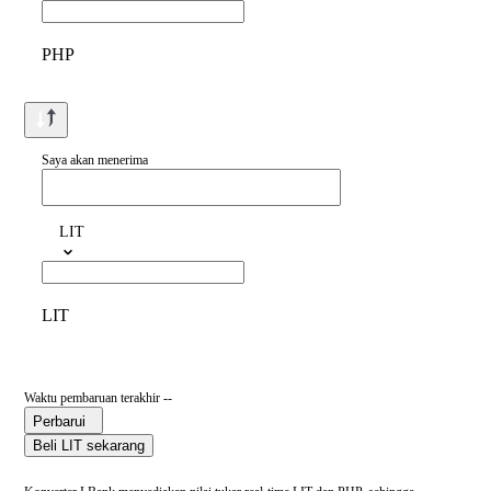
PHP
Saya akan menerima
LIT
LIT
Waktu pembaruan terakhir --
Perbarui
Beli LIT sekarang