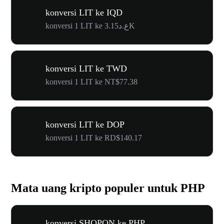
konversi LIT ke IQD
konversi 1 LIT ke ع.د3.15K
konversi LIT ke TWD
konversi 1 LIT ke NT$77.38
konversi LIT ke DOP
konversi 1 LIT ke RD$140.17
Mata uang kripto populer untuk PHP
konversi SHOPON ke PHP