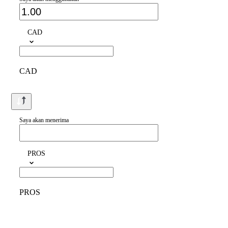
CAD
CAD
Saya akan menerima
PROS
PROS