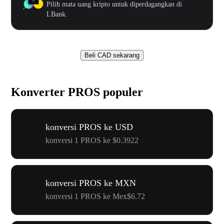
Pilih mata uang kripto untuk diperdagangkan di
LBank.
Beli CAD sekarang
Konverter PROS populer
konversi PROS ke USD
konversi 1 PROS ke $0.3922
konversi PROS ke MXN
konversi 1 PROS ke Mex$6.72