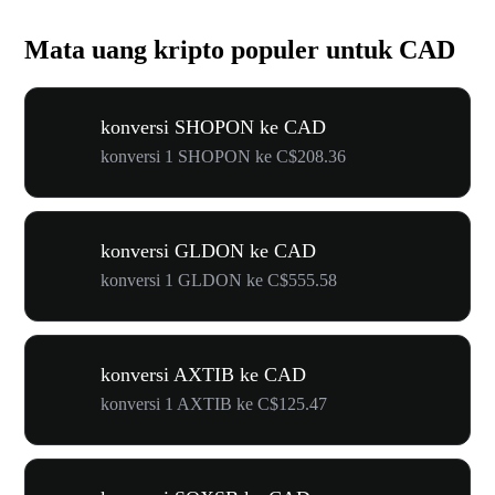
Mata uang kripto populer untuk CAD
konversi SHOPON ke CAD
konversi 1 SHOPON ke C$208.36
konversi GLDON ke CAD
konversi 1 GLDON ke C$555.58
konversi AXTIB ke CAD
konversi 1 AXTIB ke C$125.47