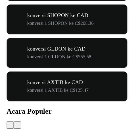
konversi SHOPON ke CAD
konversi 1 SHOPON ke C$208.36
konversi GLDON ke CAD
konversi 1 GLDON ke C$555.58
konversi AXTIB ke CAD
konversi 1 AXTIB ke C$125.47
Acara Populer