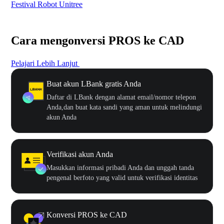
Festival Robot Unitree
$50
Cara mengonversi PROS ke CAD
Pelajari Lebih Lanjut
Buat akun LBank gratis Anda
Daftar di LBank dengan alamat email/nomor telepon
Anda,dan buat kata sandi yang aman untuk melindungi
akun Anda
Verifikasi akun Anda
Masukkan informasi pribadi Anda dan unggah tanda
pengenal berfoto yang valid untuk verifikasi identitas
Konversi PROS ke CAD