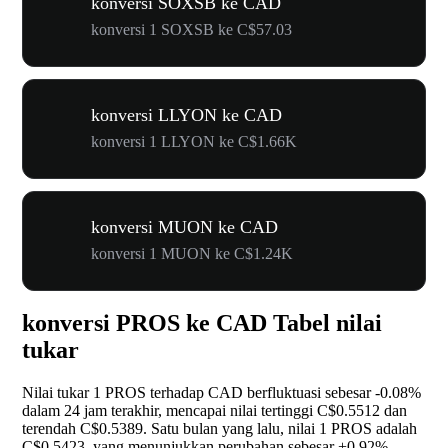
konversi SOXSB ke CAD
konversi 1 SOXSB ke C$57.03
konversi LLYON ke CAD
konversi 1 LLYON ke C$1.66K
konversi MUON ke CAD
konversi 1 MUON ke C$1.24K
konversi PROS ke CAD Tabel nilai
tukar
Nilai tukar 1 PROS terhadap CAD berfluktuasi sebesar
-0.08%
dalam 24 jam terakhir, mencapai nilai tertinggi C$0.5512 dan
terendah C$0.5389. Satu bulan yang lalu, nilai 1 PROS adalah
C$0.5423, yang menunjukkan perubahan sebesar
+0.92%