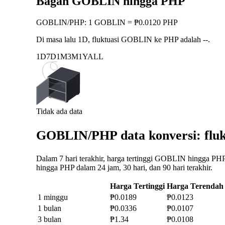
Bagan GOBLIN hingga PHP
GOBLIN
/
PHP
:
1 GOBLIN = ₱0.0120 PHP
Di masa lalu 1D, fluktuasi GOBLIN ke PHP adalah
--
.
1D
7D
1M
3M
1Y
ALL
Tidak ada data
GOBLIN/PHP data konversi: fluk
Dalam 7 hari terakhir, harga tertinggi GOBLIN hingga PH
hingga PHP dalam 24 jam, 30 hari, dan 90 hari terakhir.
Harga Tertinggi
Harga Terendah
1 minggu
₱0.0189
₱0.0123
1 bulan
₱0.0336
₱0.0107
3 bulan
₱1.34
₱0.0108