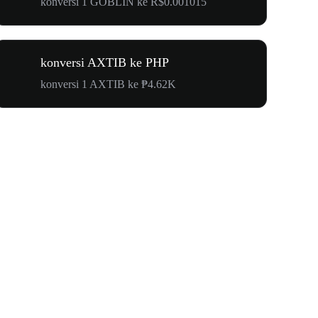
konversi 1 GOBLIN ke R$0.001015
konversi AXTIB ke PHP
konversi 1 AXTIB ke ₱4.62K
Karnaval 