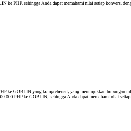
N ke PHP, sehingga Anda dapat memahami nilai setiap konversi denga
rsi PHP ke GOBLIN yang komprehensif, yang menunjukkan hubungan n
 100.000 PHP ke GOBLIN, sehingga Anda dapat memahami nilai setiap 