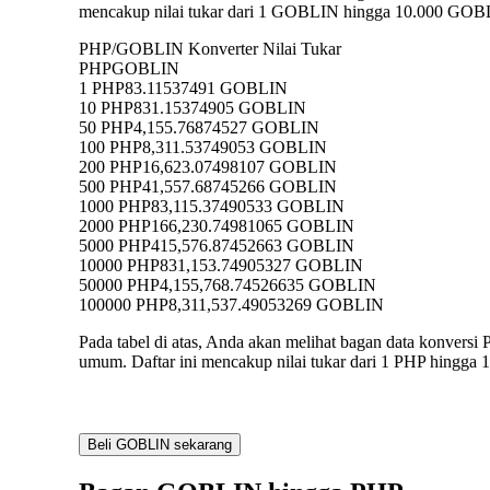
mencakup nilai tukar dari 1 GOBLIN hingga 10.000 GOBLI
PHP/GOBLIN Konverter Nilai Tukar
PHP
GOBLIN
1 PHP
83.11537491 GOBLIN
10 PHP
831.15374905 GOBLIN
50 PHP
4,155.76874527 GOBLIN
100 PHP
8,311.53749053 GOBLIN
200 PHP
16,623.07498107 GOBLIN
500 PHP
41,557.68745266 GOBLIN
1000 PHP
83,115.37490533 GOBLIN
2000 PHP
166,230.74981065 GOBLIN
5000 PHP
415,576.87452663 GOBLIN
10000 PHP
831,153.74905327 GOBLIN
50000 PHP
4,155,768.74526635 GOBLIN
100000 PHP
8,311,537.49053269 GOBLIN
Pada tabel di atas, Anda akan melihat bagan data konve
umum. Daftar ini mencakup nilai tukar dari 1 PHP hingga
Beli GOBLIN sekarang