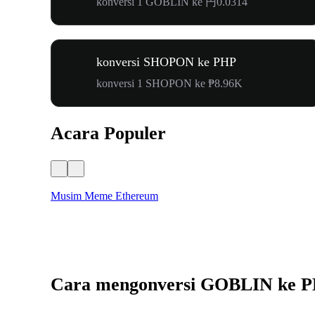
konversi 1 GOBLIN ke 円0.0314
konversi SHOPON ke PHP
konversi 1 SHOPON ke ₱8.96K
Acara Populer
Musim Meme Ethereum
Cara mengonversi GOBLIN ke 