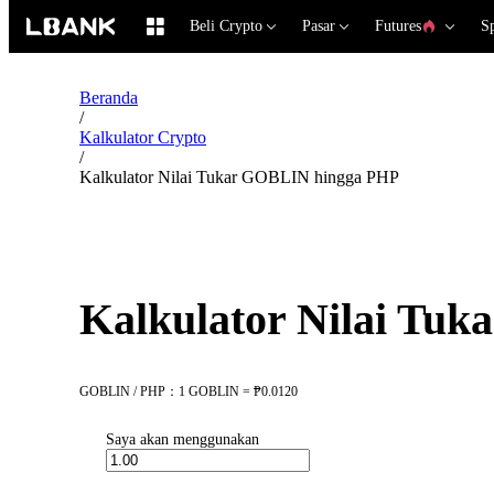
Beli Crypto
Pasar
Futures
S
Beranda
/
Kalkulator Crypto
/
Kalkulator Nilai Tukar GOBLIN hingga PHP
Kalkulator Nilai Tu
GOBLIN / PHP：1 GOBLIN = ₱0.0120
Saya akan menggunakan