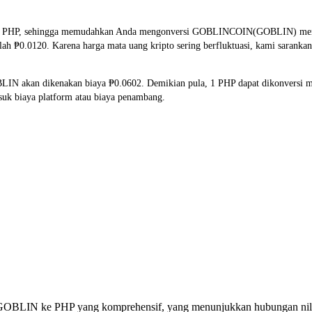
n PHP, sehingga memudahkan Anda mengonversi GOBLINCOIN(GOBLIN) menjadi
ah ₱0.0120. Karena harga mata uang kripto sering berfluktuasi, kami saranka
OBLIN akan dikenakan biaya ₱0.0602. Demikian pula, 1 PHP dapat dikonversi
uk biaya platform atau biaya penambang.
si GOBLIN ke PHP yang komprehensif, yang menunjukkan hubungan nil