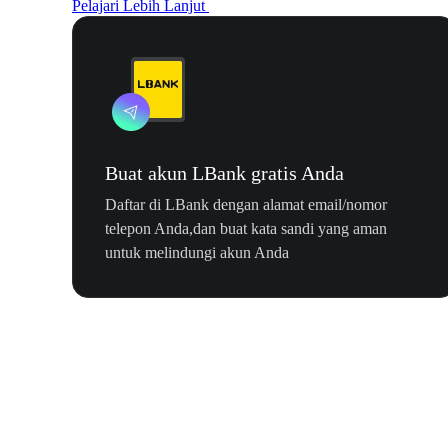
Pelajari Lebih Lanjut
Buat akun LBank gratis Anda
Daftar di LBank dengan alamat email/nomor
telepon Anda,dan buat kata sandi yang aman
untuk melindungi akun Anda