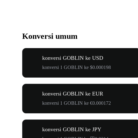
Konversi umum
konversi GOBLIN ke USD
konversi 1 GOBLIN ke $0.000198
konversi GOBLIN ke EUR
konversi 1 GOBLIN ke €0.000172
konversi GOBLIN ke JPY