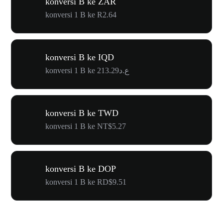
konversi B ke ZAR
konversi 1 B ke R2.64
konversi B ke IQD
konversi 1 B ke ع.د213.29
konversi B ke TWD
konversi 1 B ke NT$5.27
konversi B ke DOP
konversi 1 B ke RD$9.51