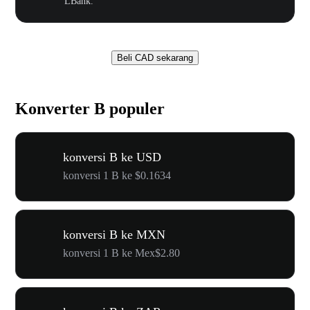
LBank.
Beli CAD sekarang
Konverter B populer
konversi B ke USD
konversi 1 B ke $0.1634
konversi B ke MXN
konversi 1 B ke Mex$2.80