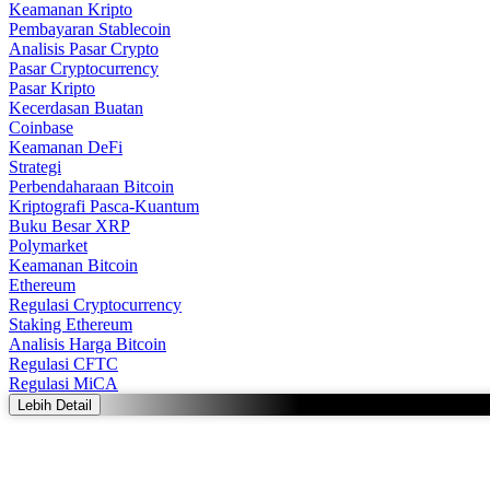
Keamanan Kripto
Pembayaran Stablecoin
Analisis Pasar Crypto
Pasar Cryptocurrency
Pasar Kripto
Kecerdasan Buatan
Coinbase
Keamanan DeFi
Strategi
Perbendaharaan Bitcoin
Kriptografi Pasca-Kuantum
Buku Besar XRP
Polymarket
Keamanan Bitcoin
Ethereum
Regulasi Cryptocurrency
Staking Ethereum
Analisis Harga Bitcoin
Regulasi CFTC
Regulasi MiCA
Lebih Detail