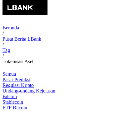
Beranda
/
Pusat Berita LBank
/
Tag
/
Tokenisasi Aset
Semua
Pasar Prediksi
Regulasi Kripto
Undang-undang Kejelasan
Bitcoin
Stablecoin
ETF Bitcoin