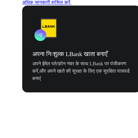
अधिक जानकारी हासिल करें
अपना निःशुल्क LBank खाता बनाएँ
अपने ईमेल पते/फ़ोन नंबर के साथ LBank पर पंजीकरण
करें,और अपने खाते की सुरक्षा के लिए एक सुरक्षित पासवर्ड
बनाएं