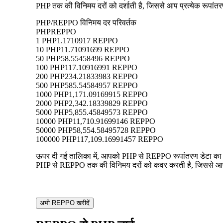
PHP तक की विनिमय दरों को दर्शाती है, जिससे आप प्रत्येक रूपांतरण
PHP/REPPO विनिमय दर परिवर्तक
PHP
REPPO
1 PHP
1.1710917 REPPO
10 PHP
11.71091699 REPPO
50 PHP
58.55458496 REPPO
100 PHP
117.10916991 REPPO
200 PHP
234.21833983 REPPO
500 PHP
585.54584957 REPPO
1000 PHP
1,171.09169915 REPPO
2000 PHP
2,342.18339829 REPPO
5000 PHP
5,855.45849573 REPPO
10000 PHP
11,710.91699146 REPPO
50000 PHP
58,554.58495728 REPPO
100000 PHP
117,109.16991457 REPPO
ऊपर दी गई तालिका में, आपको PHP से REPPO रूपांतरण डेटा का एक 
PHP से REPPO तक की विनिमय दरों को कवर करती है, जिससे आप प्र
अभी REPPO खरीदें