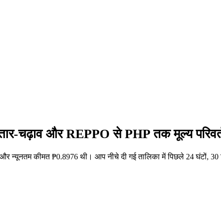
उतार-चढ़ाव और REPPO से PHP तक मूल्य परिवर्
र न्यूनतम कीमत ₱0.8976 थी। आप नीचे दी गई तालिका में पिछले 24 घंटों, 30