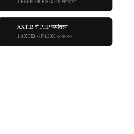
1 REPPO से R$0.0719 रूपांतरण
AXTIB से PHP रूपांतरण
1 AXTIB से ₱4.30K रूपांतरण
WOOF, QUI