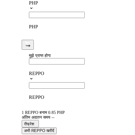
PHP
PHP
मुझे प्राप्त होगा
REPPO
REPPO
1 REPPO बनाम 0.85 PHP
अंतिम अद्यतन समय --
रीफ्रेश
अभी REPPO खरीदें