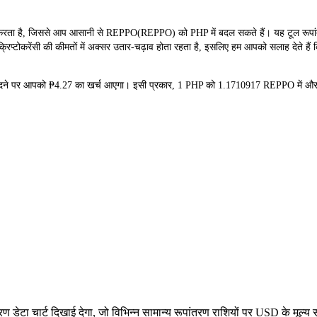
 है, जिससे आप आसानी से REPPO(REPPO) को PHP में बदल सकते हैं। यह टूल रूपांतरण 
प्टोकरेंसी की कीमतों में अक्सर उतार-चढ़ाव होता रहता है, इसलिए हम आपको सलाह देते हैं क
रीदने पर आपको ₱4.27 का खर्च आएगा। इसी प्रकार, 1 PHP को 1.1710917 REPPO में औ
ेटा चार्ट दिखाई देगा, जो विभिन्न सामान्य रूपांतरण राशियों पर USD के मूल्