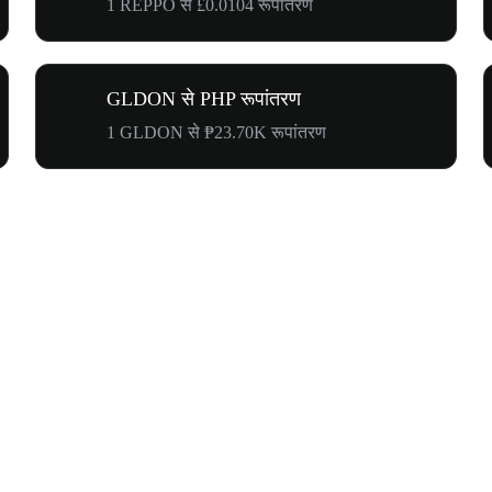
1 REPPO से £0.0104 रूपांतरण
GLDON से PHP रूपांतरण
1 GLDON से ₱23.70K रूपांतरण