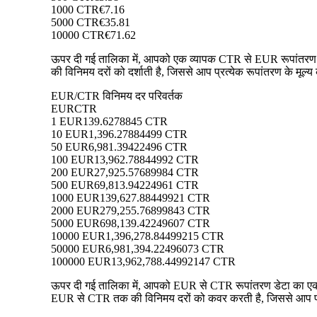
1000 CTR
€7.16
5000 CTR
€35.81
10000 CTR
€71.62
ऊपर दी गई तालिका में, आपको एक व्यापक CTR से EUR रूपांतरण डेट
की विनिमय दरों को दर्शाती है, जिससे आप प्रत्येक रूपांतरण के मूल्य
EUR/CTR विनिमय दर परिवर्तक
EUR
CTR
1 EUR
139.6278845 CTR
10 EUR
1,396.27884499 CTR
50 EUR
6,981.39422496 CTR
100 EUR
13,962.78844992 CTR
200 EUR
27,925.57689984 CTR
500 EUR
69,813.94224961 CTR
1000 EUR
139,627.88449921 CTR
2000 EUR
279,255.76899843 CTR
5000 EUR
698,139.42249607 CTR
10000 EUR
1,396,278.84499215 CTR
50000 EUR
6,981,394.22496073 CTR
100000 EUR
13,962,788.44992147 CTR
ऊपर दी गई तालिका में, आपको EUR से CTR रूपांतरण डेटा का एक व्
EUR से CTR तक की विनिमय दरों को कवर करती है, जिससे आप प्रत्