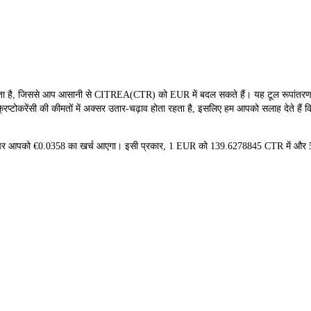
ै, जिससे आप आसानी से CITREA(CTR) को EUR में बदल सकते हैं। यह टूल रूपांतरण के 
्टोकरेंसी की कीमतों में अक्सर उतार-चढ़ाव होता रहता है, इसलिए हम आपको सलाह देते हैं कि
ने पर आपको €0.0358 का खर्च आएगा। इसी प्रकार, 1 EUR को 139.6278845 CTR में और