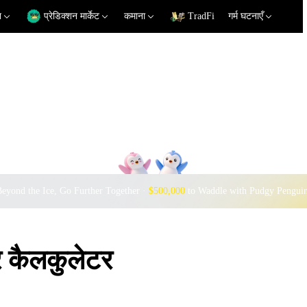
न
प्रेडिक्शन मार्केट
कमाना
TradFi
गर्म घटनाएँ
eyond the Ice, Go Further Together ·
$500,000
to Waddle with Pudgy Pengui
 कैलकुलेटर