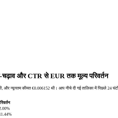
ार-चढ़ाव और CTR से EUR तक मूल्य परिवर्तन
 और न्यूनतम कीमत €0.006152 थी। आप नीचे दी गई तालिका में पिछले 24 घंटो
रिवर्तन
2.00%
11.44%