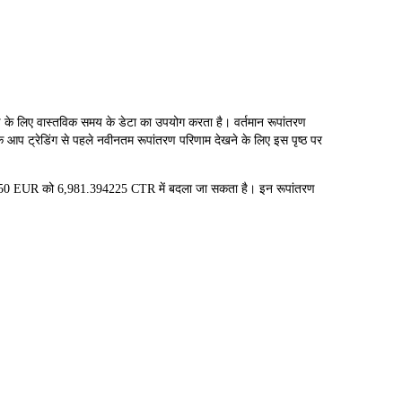
लिए वास्तविक समय के डेटा का उपयोग करता है। वर्तमान रूपांतरण
 आप ट्रेडिंग से पहले नवीनतम रूपांतरण परिणाम देखने के लिए इस पृष्ठ पर
 50 EUR को 6,981.394225 CTR में बदला जा सकता है। इन रूपांतरण