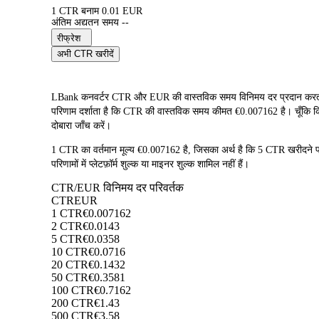
1 CTR बनाम 0.01 EUR
अंतिम अद्यतन समय --
रीफ्रेश
अभी CTR खरीदें
LBank कनवर्टर CTR और EUR की वास्तविक समय विनिमय दर प्रदान करता ह
परिणाम दर्शाता है कि CTR की वास्तविक समय कीमत €0.007162 है। चूँकि क्रिप
दोबारा जाँच करें।
1 CTR का वर्तमान मूल्य €0.007162 है, जिसका अर्थ है कि 5 CTR खरीद
परिणामों में प्लेटफ़ॉर्म शुल्क या माइनर शुल्क शामिल नहीं हैं।
CTR/EUR विनिमय दर परिवर्तक
CTR
EUR
1 CTR
€0.007162
2 CTR
€0.0143
5 CTR
€0.0358
10 CTR
€0.0716
20 CTR
€0.1432
50 CTR
€0.3581
100 CTR
€0.7162
200 CTR
€1.43
500 CTR
€3.58