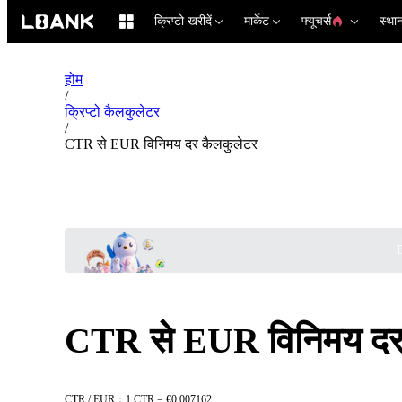
क्रिप्टो खरीदें
मार्केट
फ्यूचर्स
स्था
होम
/
क्रिप्टो कैलकुलेटर
/
CTR से EUR विनिमय दर कैलकुलेटर
B
CTR से EUR विनिमय दर
CTR / EUR：1 CTR = €0.007162