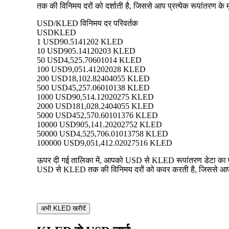
तक की विनिमय दरों को दर्शाती है, जिससे आप प्रत्येक रूपांतरण के म
USD/KLED विनिमय दर परिवर्तक
USD
KLED
1 USD
90.5141202 KLED
10 USD
905.14120203 KLED
50 USD
4,525.70601014 KLED
100 USD
9,051.41202028 KLED
200 USD
18,102.82404055 KLED
500 USD
45,257.06010138 KLED
1000 USD
90,514.12020275 KLED
2000 USD
181,028.2404055 KLED
5000 USD
452,570.60101376 KLED
10000 USD
905,141.20202752 KLED
50000 USD
4,525,706.01013758 KLED
100000 USD
9,051,412.02027516 KLED
ऊपर दी गई तालिका में, आपको USD से KLED रूपांतरण डेटा का एक 
USD से KLED तक की विनिमय दरों को कवर करती है, जिससे आप प्रत
अभी KLED खरीदें