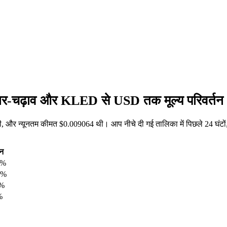
तार-चढ़ाव और KLED से USD तक मूल्य परिवर्तन
 और न्यूनतम कीमत $0.009064 थी। आप नीचे दी गई तालिका में पिछले 24 घंटो
तन
1%
3%
3%
%