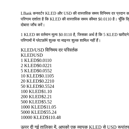
LBank कनवर्टर KLED और USD की वास्तविक समय विनिमय दर प्रदान करता 
परिणाम दर्शाता है कि KLED की वास्तविक समय कीमत $0.0110 है। चूँकि क्रिप्
दोबारा जाँच करें।
1 KLED का वर्तमान मूल्य $0.0110 है, जिसका अर्थ है कि 5 KLED खरी
परिणामों में प्लेटफ़ॉर्म शुल्क या माइनर शुल्क शामिल नहीं हैं।
KLED/USD विनिमय दर परिवर्तक
KLED
USD
1 KLED
$0.0110
2 KLED
$0.0221
5 KLED
$0.0552
10 KLED
$0.1105
20 KLED
$0.2210
50 KLED
$0.5524
100 KLED
$1.10
200 KLED
$2.21
500 KLED
$5.52
1000 KLED
$11.05
5000 KLED
$55.24
10000 KLED
$110.48
ऊपर दी गई तालिका में, आपको एक व्यापक KLED से USD रूपांतरण ड