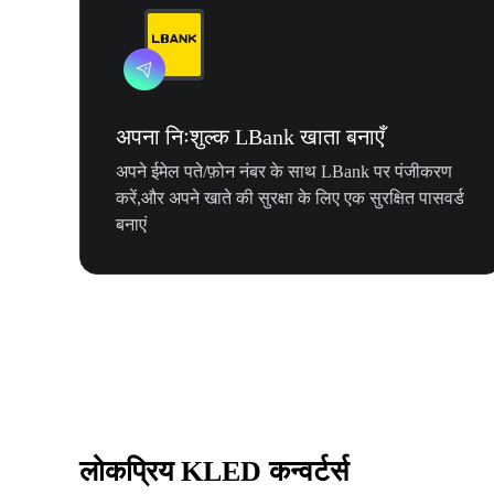
अपना निःशुल्क LBank खाता बनाएँ
अपने ईमेल पते/फ़ोन नंबर के साथ LBank पर पंजीकरण
करें,और अपने खाते की सुरक्षा के लिए एक सुरक्षित पासवर्ड
बनाएं
लोकप्रिय KLED कन्वर्टर्स