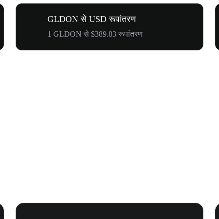
GLDON से USD रूपांतरण
1 GLDON से $389.83 रूपांतरण