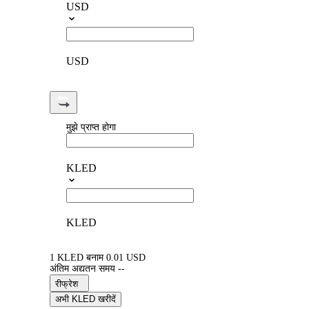
USD
USD
मुझे प्राप्त होगा
KLED
KLED
1 KLED बनाम 0.01 USD
अंतिम अद्यतन समय --
रीफ्रेश
अभी KLED खरीदें