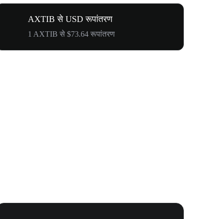
AXTIB से USD रूपांतरण
1 AXTIB से $73.64 रूपांतरण
WOOF, QUI