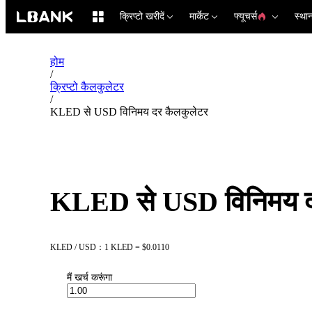
क्रिप्टो खरीदें
मार्केट
फ्यूचर्स
स्था
होम
/
क्रिप्टो कैलकुलेटर
/
KLED से USD विनिमय दर कैलकुलेटर
KLED से USD विनिमय द
KLED / USD：1 KLED = $0.0110
मैं खर्च करूंगा