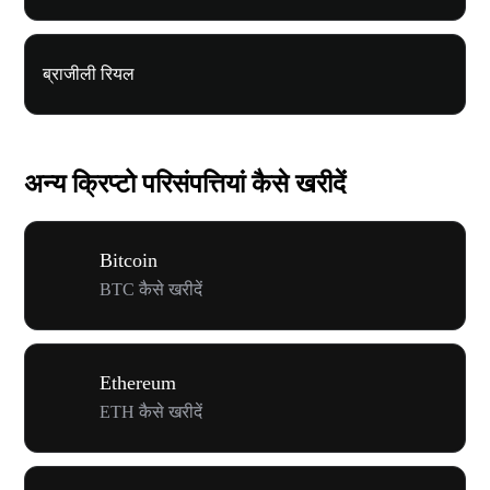
ब्राजीली रियल
अन्य क्रिप्टो परिसंपत्तियां कैसे खरीदें
Bitcoin
BTC कैसे खरीदें
Ethereum
ETH कैसे खरीदें