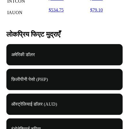
INTCON
$534.75
$79.10
IAUON
लोकप्रिय फिएट मुद्राएँ
अमेरिकी डॉलर
फ़िलीपीनी पेसो (PHP)
ऑस्ट्रेलियाई डॉलर (AUD)
इंडोनेशियाई रुपिया