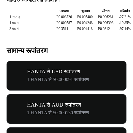
सहित अधिक डेटा देख सकते हैं।
उच्चतम
न्यूनतम
औसत
परिवर्तन
1 सप्ताह
₱0.008726
₱0.005400
₱0.006281
-27.21%
1 महीना
₱0.009587
₱0.004248
₱0.006398
-10.85%
3 महीने
₱0.3511
₱0.004418
₱0.0312
-97.14%
सामान्य रूपांतरण
HANTA से USD रूपांतरण
1 HANTA से $0.000091 रूपांतरण
HANTA से AUD रूपांतरण
1 HANTA से $0.000130 रूपांतरण