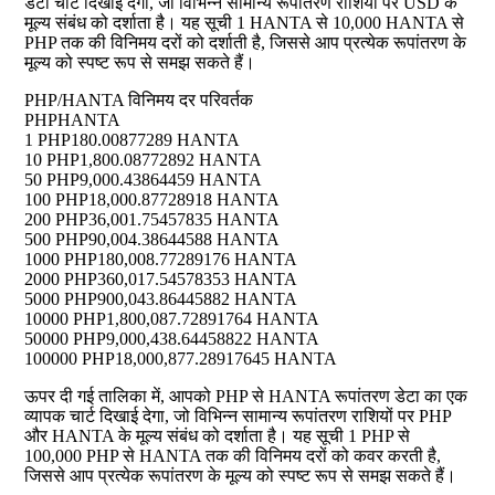
डेटा चार्ट दिखाई देगा, जो विभिन्न सामान्य रूपांतरण राशियों पर USD के
मूल्य संबंध को दर्शाता है। यह सूची 1 HANTA से 10,000 HANTA से
PHP तक की विनिमय दरों को दर्शाती है, जिससे आप प्रत्येक रूपांतरण के
मूल्य को स्पष्ट रूप से समझ सकते हैं।
PHP/HANTA विनिमय दर परिवर्तक
PHP
HANTA
1 PHP
180.00877289 HANTA
10 PHP
1,800.08772892 HANTA
50 PHP
9,000.43864459 HANTA
100 PHP
18,000.87728918 HANTA
200 PHP
36,001.75457835 HANTA
500 PHP
90,004.38644588 HANTA
1000 PHP
180,008.77289176 HANTA
2000 PHP
360,017.54578353 HANTA
5000 PHP
900,043.86445882 HANTA
10000 PHP
1,800,087.72891764 HANTA
50000 PHP
9,000,438.64458822 HANTA
100000 PHP
18,000,877.28917645 HANTA
ऊपर दी गई तालिका में, आपको PHP से HANTA रूपांतरण डेटा का एक
व्यापक चार्ट दिखाई देगा, जो विभिन्न सामान्य रूपांतरण राशियों पर PHP
और HANTA के मूल्य संबंध को दर्शाता है। यह सूची 1 PHP से
100,000 PHP से HANTA तक की विनिमय दरों को कवर करती है,
जिससे आप प्रत्येक रूपांतरण के मूल्य को स्पष्ट रूप से समझ सकते हैं।