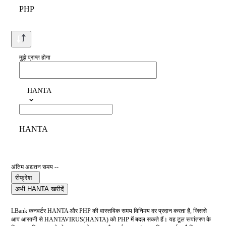
PHP
मुझे प्राप्त होगा
HANTA
HANTA
अंतिम अद्यतन समय --
रीफ्रेश
अभी HANTA खरीदें
LBank कनवर्टर HANTA और PHP की वास्तविक समय विनिमय दर प्रदान करता है, जिससे
आप आसानी से HANTAVIRUS(HANTA) को PHP में बदल सकते हैं। यह टूल रूपांतरण के