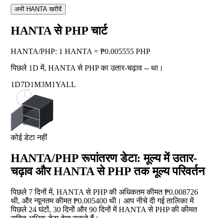
अभी HANTA खरीदें
HANTA से PHP चार्ट
HANTA
/
PHP
:
1 HANTA = ₱0.005555 PHP
पिछले 1D में, HANTA से PHP का उतार-चढ़ाव
--
था।
1D
7D
1M
3M
1Y
ALL
कोई डेटा नहीं
HANTA/PHP रूपांतरण डेटा: मूल्य में उतार-
चढ़ाव और HANTA से PHP तक मूल्य परिवर्तन
पिछले 7 दिनों में, HANTA से PHP की अधिकतम कीमत ₱0.008726
थी, और न्यूनतम कीमत ₱0.005400 थी। आप नीचे दी गई तालिका में
पिछले 24 घंटों, 30 दिनों और 90 दिनों में HANTA से PHP की कीमत