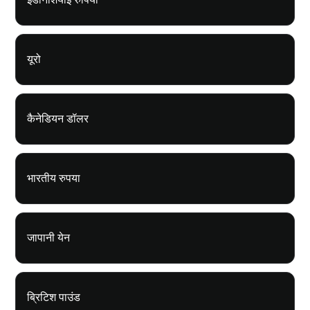
यूरो
कैनेडियन डॉलर
भारतीय रुपया
जापानी येन
ब्रिटिश पाउंड