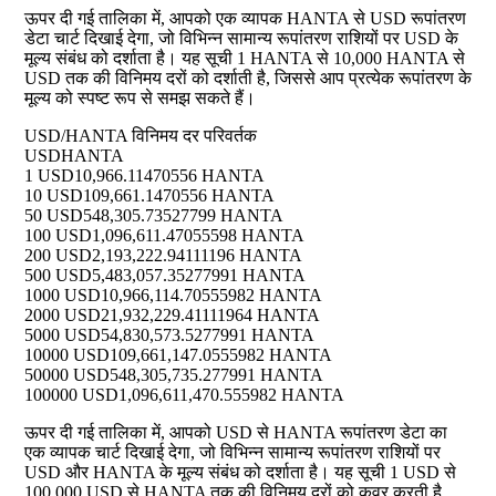
ऊपर दी गई तालिका में, आपको एक व्यापक HANTA से USD रूपांतरण
डेटा चार्ट दिखाई देगा, जो विभिन्न सामान्य रूपांतरण राशियों पर USD के
मूल्य संबंध को दर्शाता है। यह सूची 1 HANTA से 10,000 HANTA से
USD तक की विनिमय दरों को दर्शाती है, जिससे आप प्रत्येक रूपांतरण के
मूल्य को स्पष्ट रूप से समझ सकते हैं।
USD/HANTA विनिमय दर परिवर्तक
USD
HANTA
1 USD
10,966.11470556 HANTA
10 USD
109,661.1470556 HANTA
50 USD
548,305.73527799 HANTA
100 USD
1,096,611.47055598 HANTA
200 USD
2,193,222.94111196 HANTA
500 USD
5,483,057.35277991 HANTA
1000 USD
10,966,114.70555982 HANTA
2000 USD
21,932,229.41111964 HANTA
5000 USD
54,830,573.5277991 HANTA
10000 USD
109,661,147.0555982 HANTA
50000 USD
548,305,735.277991 HANTA
100000 USD
1,096,611,470.555982 HANTA
ऊपर दी गई तालिका में, आपको USD से HANTA रूपांतरण डेटा का
एक व्यापक चार्ट दिखाई देगा, जो विभिन्न सामान्य रूपांतरण राशियों पर
USD और HANTA के मूल्य संबंध को दर्शाता है। यह सूची 1 USD से
100,000 USD से HANTA तक की विनिमय दरों को कवर करती है,