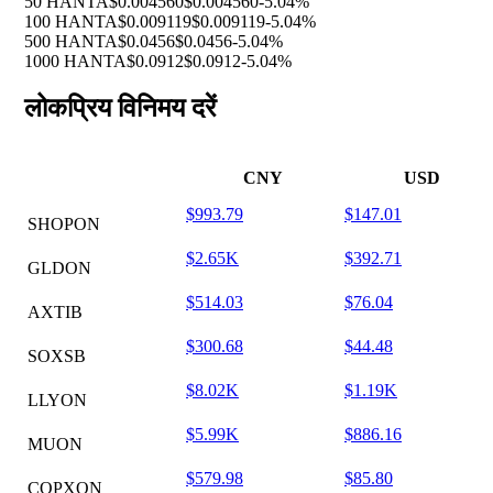
50 HANTA
$0.004560
$0.004560
-5.04%
100 HANTA
$0.009119
$0.009119
-5.04%
500 HANTA
$0.0456
$0.0456
-5.04%
1000 HANTA
$0.0912
$0.0912
-5.04%
लोकप्रिय विनिमय दरें
CNY
USD
$993.79
$147.01
SHOPON
$2.65K
$392.71
GLDON
$514.03
$76.04
AXTIB
$300.68
$44.48
SOXSB
$8.02K
$1.19K
LLYON
$5.99K
$886.16
MUON
$579.98
$85.80
COPXON