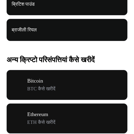
ब्रिटिश पाउंड
ब्राजीली रियल
अन्य क्रिप्टो परिसंपत्तियां कैसे खरीदें
Bitcoin
BTC कैसे खरीदें
Ethereum
ETH कैसे खरीदें