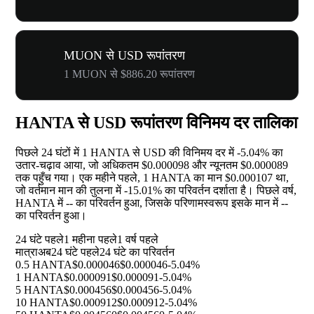
MUON से USD रूपांतरण
1 MUON से $886.20 रूपांतरण
HANTA से USD रूपांतरण विनिमय दर तालिका
पिछले 24 घंटों में 1 HANTA से USD की विनिमय दर में
-5.04%
का
उतार-चढ़ाव आया, जो अधिकतम $0.000098 और न्यूनतम $0.000089
तक पहुँच गया। एक महीने पहले, 1 HANTA का मान $0.000107 था,
जो वर्तमान मान की तुलना में
-15.01%
का परिवर्तन दर्शाता है। पिछले वर्ष,
HANTA में
--
का परिवर्तन हुआ, जिसके परिणामस्वरूप इसके मान में
--
का परिवर्तन हुआ।
24 घंटे पहले
1 महीना पहले
1 वर्ष पहले
मात्रा
अब
24 घंटे पहले
24 घंटे का परिवर्तन
0.5 HANTA
$0.000046
$0.000046
-5.04%
1 HANTA
$0.000091
$0.000091
-5.04%
5 HANTA
$0.000456
$0.000456
-5.04%
10 HANTA
$0.000912
$0.000912
-5.04%