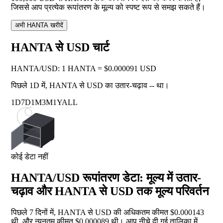
जिससे आप प्रत्येक रूपांतरण के मूल्य को स्पष्ट रूप से समझ सकते हैं।
अभी HANTA खरीदें
HANTA से USD चार्ट
HANTA
/
USD
:
1 HANTA = $0.000091 USD
पिछले 1D में, HANTA से USD का उतार-चढ़ाव
--
था।
1D
7D
1M
3M
1Y
ALL
कोई डेटा नहीं
HANTA/USD रूपांतरण डेटा: मूल्य में उतार-
चढ़ाव और HANTA से USD तक मूल्य परिवर्तन
पिछले 7 दिनों में, HANTA से USD की अधिकतम कीमत $0.000143
थी, और न्यूनतम कीमत $0.000089 थी। आप नीचे दी गई तालिका में