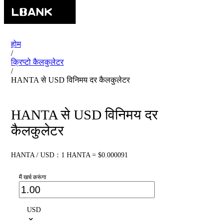
होम
/
क्रिप्टो कैलकुलेटर
/
HANTA से USD विनिमय दर कैलकुलेटर
HANTA से USD विनिमय दर
कैलकुलेटर
HANTA / USD：1 HANTA = $0.000091
मैं खर्च करूंगा
USD