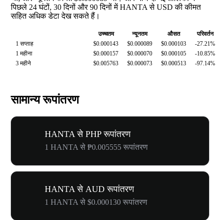
पिछले 24 घंटों, 30 दिनों और 90 दिनों में HANTA से USD की कीमत
सहित अधिक डेटा देख सकते हैं।
उच्चतम
न्यूनतम
औसत
परिवर्तन
1 सप्ताह
$0.000143
$0.000089
$0.000103
-27.21%
1 महीना
$0.000157
$0.000070
$0.000105
-10.85%
3 महीने
$0.005763
$0.000073
$0.000513
-97.14%
सामान्य रूपांतरण
HANTA से PHP रूपांतरण
1 HANTA से ₱0.005555 रूपांतरण
HANTA से AUD रूपांतरण
1 HANTA से $0.000130 रूपांतरण