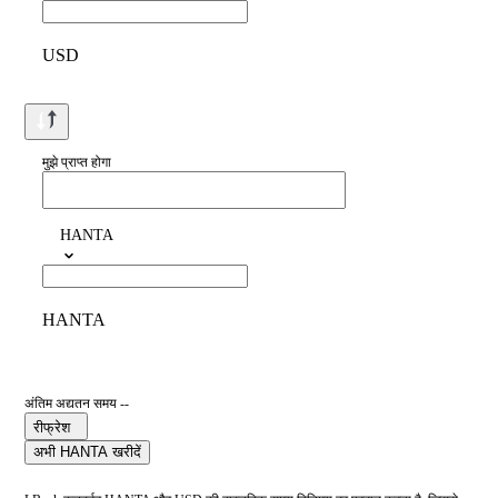
USD
मुझे प्राप्त होगा
HANTA
HANTA
अंतिम अद्यतन समय --
रीफ्रेश
अभी HANTA खरीदें