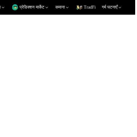
न
प्रेडिक्शन मार्केट
कमाना
TradFi
गर्म घटनाएँ