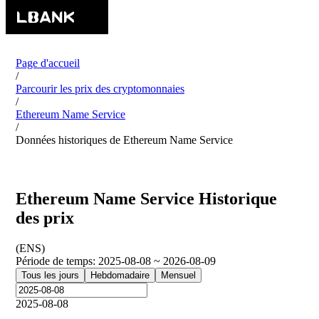
Page d'accueil
/
Parcourir les prix des cryptomonnaies
/
Ethereum Name Service
/
Données historiques de Ethereum Name Service
Ethereum Name Service Historique
des prix
(
ENS
)
Période de temps
:
2025-08-08 ~ 2026-08-09
Tous les jours
Hebdomadaire
Mensuel
2025-08-08