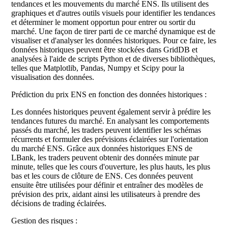
tendances et les mouvements du marché ENS. Ils utilisent des
graphiques et d'autres outils visuels pour identifier les tendances
et déterminer le moment opportun pour entrer ou sortir du
marché. Une façon de tirer parti de ce marché dynamique est de
visualiser et d'analyser les données historiques. Pour ce faire, les
données historiques peuvent être stockées dans GridDB et
analysées à l'aide de scripts Python et de diverses bibliothèques,
telles que Matplotlib, Pandas, Numpy et Scipy pour la
visualisation des données.
Prédiction du prix ENS en fonction des données historiques :
Les données historiques peuvent également servir à prédire les
tendances futures du marché. En analysant les comportements
passés du marché, les traders peuvent identifier les schémas
récurrents et formuler des prévisions éclairées sur l'orientation
du marché ENS. Grâce aux données historiques ENS de
LBank, les traders peuvent obtenir des données minute par
minute, telles que les cours d'ouverture, les plus hauts, les plus
bas et les cours de clôture de ENS. Ces données peuvent
ensuite être utilisées pour définir et entraîner des modèles de
prévision des prix, aidant ainsi les utilisateurs à prendre des
décisions de trading éclairées.
Gestion des risques :