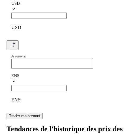
USD
USD
Je recevrai
ENS
ENS
Trader maintenant
Tendances de l'historique des prix des