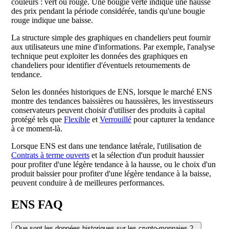
couleurs : vert ou rouge. Une bougie verte indique une hausse
des prix pendant la période considérée, tandis qu'une bougie
rouge indique une baisse.
La structure simple des graphiques en chandeliers peut fournir
aux utilisateurs une mine d'informations. Par exemple, l'analyse
technique peut exploiter les données des graphiques en
chandeliers pour identifier d'éventuels retournements de
tendance.
Selon les données historiques de ENS, lorsque le marché ENS
montre des tendances baissières ou haussières, les investisseurs
conservateurs peuvent choisir d'utiliser des produits à capital
protégé tels que
Flexible
et
Verrouillé
pour capturer la tendance
à ce moment-là.
Lorsque ENS est dans une tendance latérale, l'utilisation de
Contrats à terme ouverts
et la sélection d'un produit haussier
pour profiter d'une légère tendance à la hausse, ou le choix d'un
produit baissier pour profiter d'une légère tendance à la baisse,
peuvent conduire à de meilleures performances.
ENS FAQ
Que sont les données historiques sur les crypto-monnaies ?