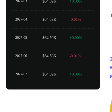
$64.59K
+0.00%
2027-03
$64.58K
-0.01%
2027-04
$64.59K
+0.00%
2027-05
$64.58K
-0.01%
2027-06
T
u
$64.59K
+0.00%
2027-07
P