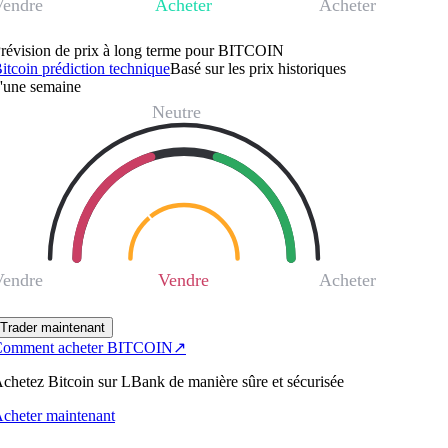
Vendre
Acheter
Acheter
révision de prix à long terme pour BITCOIN
itcoin prédiction technique
Basé sur les prix historiques
'une semaine
Neutre
Vendre
Vendre
Acheter
Trader maintenant
omment acheter BITCOIN
↗
chetez Bitcoin sur LBank de manière sûre et sécurisée
cheter maintenant