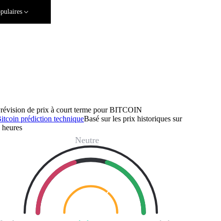
pulaires
révision de prix à court terme pour BITCOIN
itcoin prédiction technique
Basé sur les prix historiques sur
 heures
Neutre