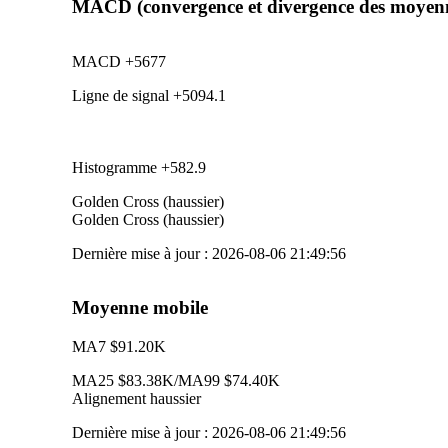
MACD (convergence et divergence des moyenn
MACD
+5677
Ligne de signal
+5094.1
Histogramme
+582.9
Golden Cross (haussier)
Golden Cross (haussier)
Dernière mise à jour
:
2026-08-06 21:49:56
Moyenne mobile
MA7
$91.20K
MA25
$83.38K
/
MA99
$74.40K
Alignement haussier
Dernière mise à jour
:
2026-08-06 21:49:56