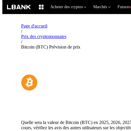
Acheter des cryptos
Marchés
Futures
Page d'accueil
/
Prix ​​​​des cryptomonnaies
/
Bitcoin (BTC) Prévision de prix
Bitcoin (BTC) Prévision de
Quelle sera la valeur de Bitcoin (BTC) en 2025, 2026, 2027
cours, vérifiez les avis des autres utilisateurs sur les object