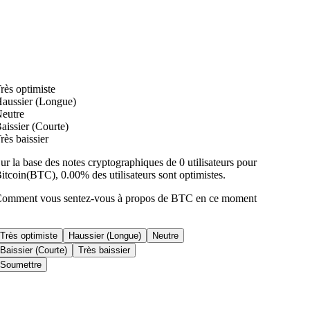
rès optimiste
aussier (Longue)
eutre
aissier (Courte)
rès baissier
ur la base des notes cryptographiques de 0 utilisateurs pour
itcoin(BTC), 0.00% des utilisateurs sont optimistes.
omment vous sentez-vous à propos de BTC en ce moment
Très optimiste
Haussier (Longue)
Neutre
Baissier (Courte)
Très baissier
Soumettre