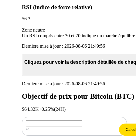
RSI (indice de force relative)
56.3
Zone neutre
Un RSI compris entre 30 et 70 indique un marché équilibré s
Dernière mise à jour
:
2026-08-06 21:49:56
Cliquez pour voir la description détaillée de cha
Dernière mise à jour
:
2026-08-06 21:49:56
Objectif de prix pour Bitcoin (BTC)
$64.32K
+0.25%
(24H)
Entrez votre prévision de croissance des prix
%
Calcul