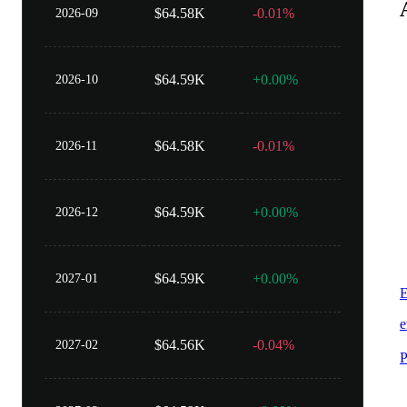
$64.58K
-0.01%
2026-09
$64.59K
+0.00%
2026-10
$64.58K
-0.01%
2026-11
$64.59K
+0.00%
2026-12
$64.59K
+0.00%
2027-01
E
e
$64.56K
-0.04%
2027-02
P