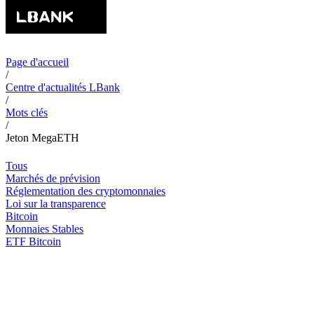
Page d'accueil
/
Centre d'actualités LBank
/
Mots clés
/
Jeton MegaETH
Tous
Marchés de prévision
Réglementation des cryptomonnaies
Loi sur la transparence
Bitcoin
Monnaies Stables
ETF Bitcoin