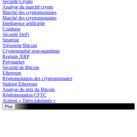
Sécurité Crypto
Analyse du marché crypto
Marché des cryptomonnaies
Marché des cryptomonnaies
Intelligence artificielle
Coinbase
Sécurité DeFi
Stratégie
Trésorerie Bitcoin
Cryptographie post-quantique
Registre XRP
Polymarket
Sécurité de Bitcoin
Ethereum
Réglementation des cryptomonnaies
Staking Ethereum
Analyse du prix du Bitcoin
Réglementation CFTC
Actions « Titres tokenisés »
Plus