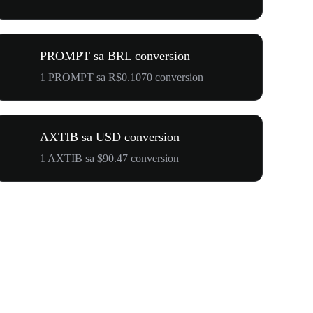
PROMPT sa BRL conversion
1 PROMPT sa R$0.1070 conversion
AXTIB sa USD conversion
1 AXTIB sa $90.47 conversion
$500,000 T