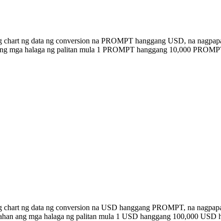
ng chart ng data ng conversion na PROMPT hanggang USD, na nagpapa
an ang mga halaga ng palitan mula 1 PROMPT hanggang 10,000 PROMP
ong chart ng data ng conversion na USD hanggang PROMPT, na nagpap
istahan ang mga halaga ng palitan mula 1 USD hanggang 100,000 US