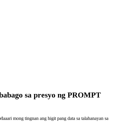
gbabago sa presyo ng PROMPT
aari mong tingnan ang higit pang data sa talahanayan sa