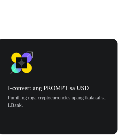
I-convert ang PROMPT sa USD
Pumili ng mga cryptocurrencies upang ikalakal sa
LBank.