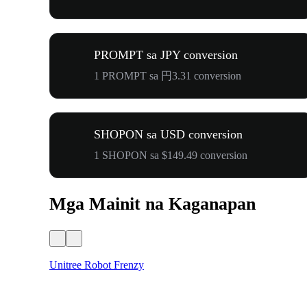
PROMPT sa JPY conversion
1 PROMPT sa 円3.31 conversion
SHOPON sa USD conversion
1 SHOPON sa $149.49 conversion
Mga Mainit na Kaganapan
Unitree Robot Frenzy