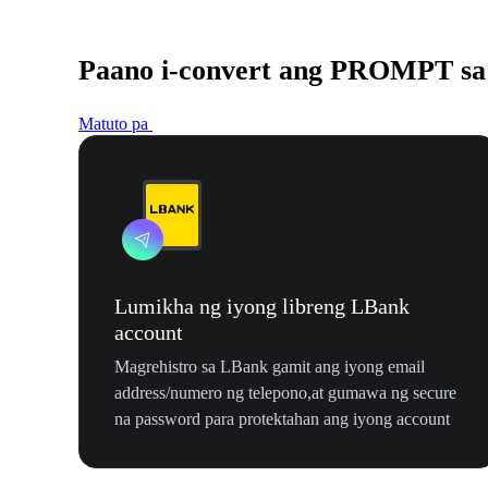
Paano i-convert ang PROMPT s
Matuto pa
Lumikha ng iyong libreng LBank
account
Magrehistro sa LBank gamit ang iyong email
address/numero ng telepono,at gumawa ng secure
na password para protektahan ang iyong account