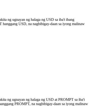
kita ng ugnayan ng halaga ng USD sa iba't ibang
T hanggang USD, na nagbibigay-daan sa iyong malinaw
akita ng ugnayan ng halaga ng USD at PROMPT sa iba't
D hanggang PROMPT, na nagbibigay-daan sa iyong malinaw