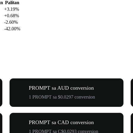
an
Palitan
+3.19%
+0.68%
-2.60%
-42.00%
PROMPT sa AUD conversion
1 PROMPT sa $0.0297 conversion
PROMPT sa CAD conversion
1 PROMPT sa C$0.0293 conversion