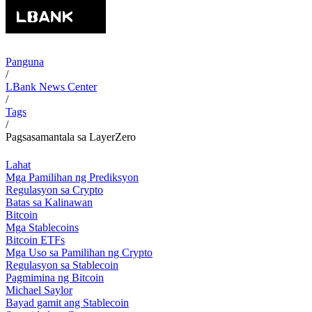
Panguna
/
LBank News Center
/
Tags
/
Pagsasamantala sa LayerZero
Lahat
Mga Pamilihan ng Prediksyon
Regulasyon sa Crypto
Batas sa Kalinawan
Bitcoin
Mga Stablecoins
Bitcoin ETFs
Mga Uso sa Pamilihan ng Crypto
Regulasyon sa Stablecoin
Pagmimina ng Bitcoin
Michael Saylor
Bayad gamit ang Stablecoin