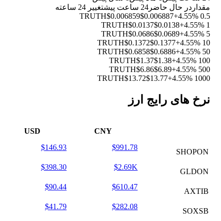
مقدار
در حال حاضر
24 ساعت پیش
تغییر 24 ساعته
$0.006859
$0.006887
+4.55%
0.5 TRUTH
$0.0137
$0.0138
+4.55%
1 TRUTH
$0.0686
$0.0689
+4.55%
5 TRUTH
$0.1372
$0.1377
+4.55%
10 TRUTH
$0.6858
$0.6886
+4.55%
50 TRUTH
$1.37
$1.38
+4.55%
100 TRUTH
$6.86
$6.89
+4.55%
500 TRUTH
$13.72
$13.77
+4.55%
1000 TRUTH
نرخ های رایج ارز
USD
CNY
$146.93
$991.78
SHOPON
$398.30
$2.69K
GLDON
$90.44
$610.47
AXTIB
$41.79
$282.08
SOXSB