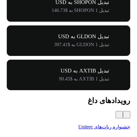
تبدیل SHOPON به USD
تبدیل 1 SHOPON به $146.73
تبدیل GLDON به USD
تبدیل 1 GLDON به $397.41
تبدیل AXTIB به USD
تبدیل 1 AXTIB به $90.45
رویدادهای داغ
جشنواره ربات‌های Unitree
۵۰۰٬۰۰۰ دلار جایز