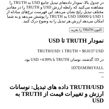
در جدول بالا، نمودار داده‌های تبدیل جامع USD به TRUTH را
مشاهده می‌کنید که رابطه ارزش USD و TRUTH را در مقادیر
مختلف تبدیل رایج نشان می‌دهد. این فهرست نرخ‌های مبادله از
1 USD تا 100000 USD به TRUTH را پوشش می‌دهد و به شما
امکان می‌دهد ارزش هر تبدیل را به وضوح درک کنید.
اکنون TRUTH را بخرید
نمودار TRUTH تا USD
TRUTH
/
USD
:
1 TRUTH = $0.0137 USD
در 1D گذشته، نوسان TRUTH تا USD
+4.99%
بود.
1D
7D
1M
3M
1Y
ALL
--
--
--
TRUTH/USD داده های تبدیل: نوسانات
ارزش و تغییرات قیمت از TRUTH به
USD