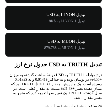
تبدیل LLYON به USD
تبدیل 1 LLYON به $1.18K
تبدیل MUON به USD
تبدیل 1 MUON به $879.78
تبدیل TRUTH به USD جدول نرخ ارز
نرخ مبادله 1 TRUTH به USD در 24 ساعت گذشته به میزان
+4.55%
در نوسان بوده و به حداکثر $0.0141 و به $0.0132
رسیده است. یک ماه پیش، مقدار 1 TRUTH $0.0113 بود که
نشان دهنده تغییر
+21.73%
نسبت به مقدار فعلی است. در
سال گذشته، TRUTH یک تغییر
--
را تجربه کرد که منجر به
تغییر مقدار
--
شد.
24 ساعت پیش
1 ماه پیش
1 سال پیش