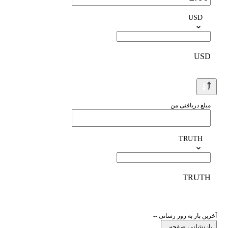
USD
USD
مبلغ دریافتی من
TRUTH
TRUTH
آخرین بار به روز رسانی --
بازنشانی صفحه