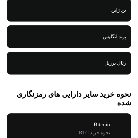
ین ژاپن
پوند انگلیس
رئال برزیل
نحوه خرید سایر دارایی های رمزنگاری
شده
Bitcoin
نحوه خرید BTC