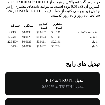
در 7 روز گذشته، بالاترین قیمت از TRUTH تا USD $0.0141 و
کمترین آن $0.0123 بوده است. می‌توانید داده‌های بیشتری را در
جدول زیر بررسی کنید، از جمله قیمت TRUTH تا USD در 24
ساعت، 30 روز و 90 روز گذشته.
بیشترین
کمترین
میانگین
تغییرات
قیمت
قیمت
24 ساعت گذشته
$0.0141
$0.0132
$0.0136
+4.99%
1 هفته
$0.0141
$0.0123
$0.0129
+12.25%
1 ماه
$0.0141
$0.0111
$0.0126
+22.34%
3 ماه
$0.0234
$0.0102
$0.0132
+4.26%
تبدیل های رایج
تبدیل TRUTH به PHP
تبدیل 1 TRUTH به ₱0.8327