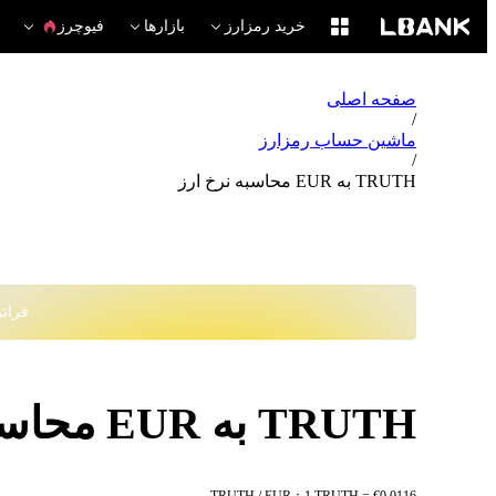
خرید رمزارز
بازارها
فیوچرز
صفحه اصلی
/
ماشین حساب رمزارز
/
TRUTH به EUR محاسبه نرخ ارز
فراتر از
TRUTH به EUR محاسبه نرخ ارز