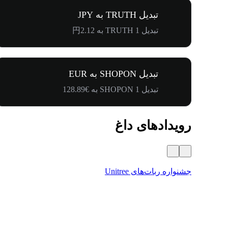
تبدیل TRUTH به JPY
تبدیل 1 TRUTH به 円2.12
تبدیل SHOPON به EUR
تبدیل 1 SHOPON به €128.89
رویدادهای داغ
جشنواره ربات‌های Unitree