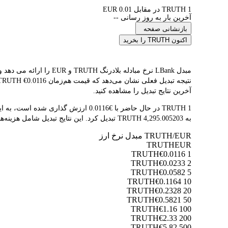
1 TRUTH در مقابل 0.01 EUR
آخرین بار به روز رسانی --
بازنشانی صفحه
اکنون TRUTH را بخرید
آخرین نتایج تبدیل را مشاهده کنید.
به 4,295.005203 TRUTH تبدیل کرد. این نتایج تبدیل شامل هزینه‌های پلتفرم یا هزینه‌های ماینر نمی‌شود.
TRUTH/EUR مبدل نرخ ارز
TRUTH
EUR
€0.0116
1 TRUTH
€0.0233
2 TRUTH
€0.0582
5 TRUTH
€0.1164
10 TRUTH
€0.2328
20 TRUTH
€0.5821
50 TRUTH
€1.16
100 TRUTH
€2.33
200 TRUTH
€5.82
500 TRUTH