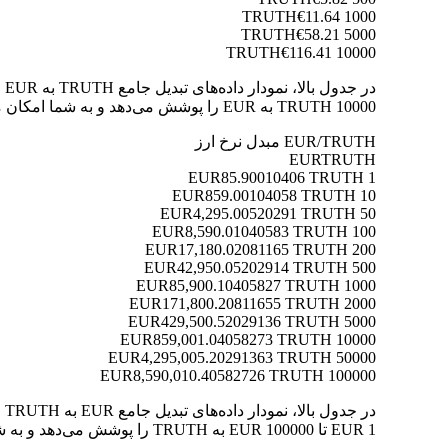
€11.64
1000 TRUTH
€58.21
5000 TRUTH
€116.41
10000 TRUTH
10000 TRUTH به EUR را پوشش می‌دهد و به شما امکان می‌دهد ارزش هر تبدیل را به وضوح درک کنید.
EUR/TRUTH مبدل نرخ ارز
EUR
TRUTH
85.90010406 TRUTH
1 EUR
859.00104058 TRUTH
10 EUR
4,295.00520291 TRUTH
50 EUR
8,590.01040583 TRUTH
100 EUR
17,180.02081165 TRUTH
200 EUR
42,950.05202914 TRUTH
500 EUR
85,900.10405827 TRUTH
1000 EUR
171,800.20811655 TRUTH
2000 EUR
429,500.52029136 TRUTH
5000 EUR
859,001.04058273 TRUTH
10000 EUR
4,295,005.20291363 TRUTH
50000 EUR
8,590,010.40582726 TRUTH
100000 EUR
1 EUR تا 100000 EUR به TRUTH را پوشش می‌دهد و به شما امکان می‌دهد ارزش هر تبدیل را به وضوح درک کنید.