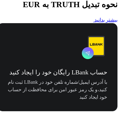
نحوه تبدیل TRUTH به EUR
بیشتر بدانید
حساب LBank رایگان خود را ایجاد کنید
با آدرس ایمیل/شماره تلفن خود در LBank ثبت نام
کنید،و یک رمز عبور امن برای محافظت از حساب
خود ایجاد کنید