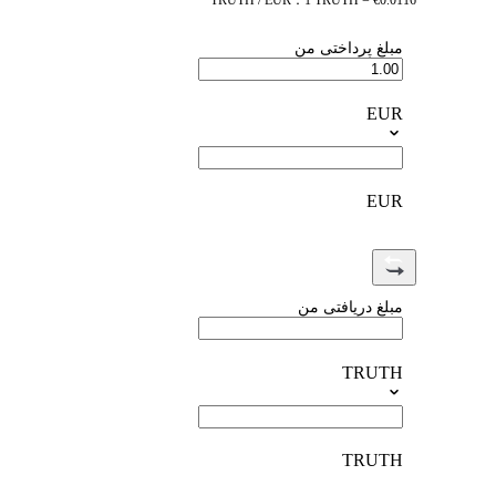
TRUTH / EUR：1 TRUTH = €0.0116
مبلغ پرداختی من
EUR
EUR
مبلغ دریافتی من
TRUTH
TRUTH