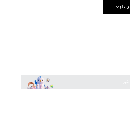
ی داغ
بگیر