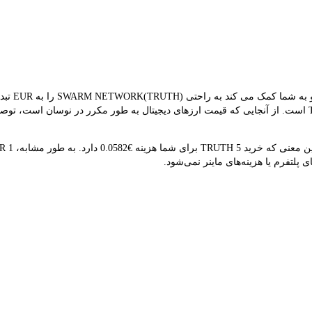
مبدل Bank
نتیجه تبدیل فعلی نشان می‌دهد که قیمت هم‌زمان TRUTH €0.0116 است. از آنجایی که قیمت ارزهای دیجیتال به طور