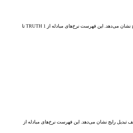
در جدول بالا، نمودار داده‌های تبدیل جامع TRUTH به EUR را مشاهده می‌کنید که رابطه ارزش دلار را در مقادیر مختلف تبدیل رایج نشان می‌دهد. این فهرست نرخ‌های مبادله از 1 TRUTH تا
 EUR به TRUTH را مشاهده می‌کنید که رابطه ارزش EUR و TRUTH را در مقادیر مختلف تبدیل رایج نشان می‌دهد. این فهرست نرخ‌های مبادله از