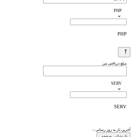
PHP
PHP
مبلغ دریافتی من
SERV
SERV
آخرین بار به روز رسانی --
بازنشانی صفحه