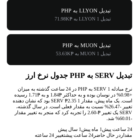
تبدیل LLYON به PHP
تبدیل 1 LLYON به ₱71.98K
تبدیل MUON به PHP
تبدیل 1 MUON به ₱53.63K
تبدیل SERV به PHP جدول نرخ ارز
نرخ مبادله 1 SERV به PHP در 24 ساعت گذشته به میزان
+0.98%
در نوسان بوده و به حداکثر ₱1.84 و به ₱1.71 رسیده
است. یک ماه پیش، مقدار 1 SERV ₱2.35 بود که نشان دهنده
تغییر
-26.47%
نسبت به مقدار فعلی است. در سال گذشته،
SERV یک تغییر ₱-2.60 را تجربه کرد که منجر به تغییر مقدار
-60.01%
شد.
24 ساعت پیش
1 ماه پیش
1 سال پیش
مقدار
در حال حاضر
24 ساعت پیش
تغییر 24 ساعته