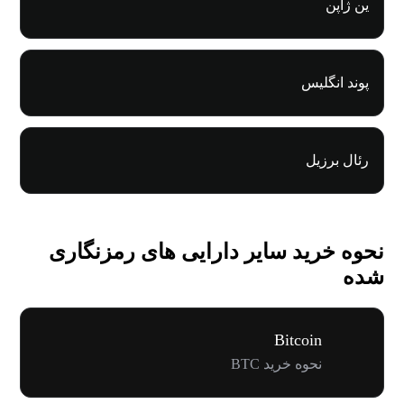
ین ژاپن
پوند انگلیس
رئال برزیل
نحوه خرید سایر دارایی های رمزنگاری
شده
Bitcoin
نحوه خرید BTC