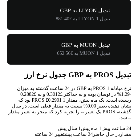
تبدیل LLYON به GBP
تبدیل 1 LLYON به £881.40
تبدیل MUON به GBP
تبدیل 1 MUON به £652.56
تبدیل PROS به GBP جدول نرخ ارز
نرخ مبادله 1 PROS به GBP در 24 ساعت گذشته به میزان
-1.29%
در نوسان بوده و به حداکثر £0.3012 و به £0.2882
رسیده است. یک ماه پیش، مقدار 1 PROS £0.2901 بود که
نشان دهنده تغییر
0.00%
نسبت به مقدار فعلی است. در سال
گذشته، PROS یک تغییر
--
را تجربه کرد که منجر به تغییر مقدار
--
شد.
24 ساعت پیش
1 ماه پیش
1 سال پیش
مقدار
در حال حاضر
24 ساعت پیش
تغییر 24 ساعته