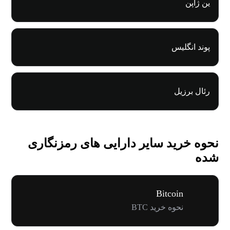
ین ژاپن
پوند انگلیس
رئال برزیل
نحوه خرید سایر دارایی های رمزنگاری
شده
Bitcoin
نحوه خرید BTC