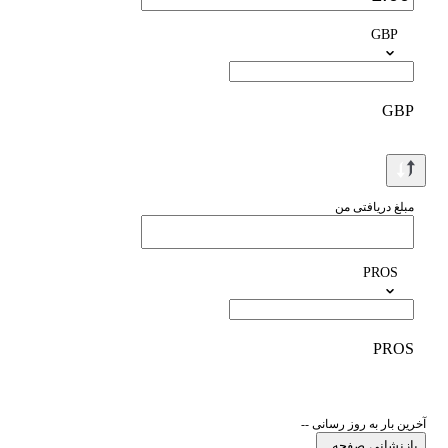
GBP
GBP
مبلغ دریافتی من
PROS
PROS
آخرین بار به روز رسانی --
بازنشانی صفحه