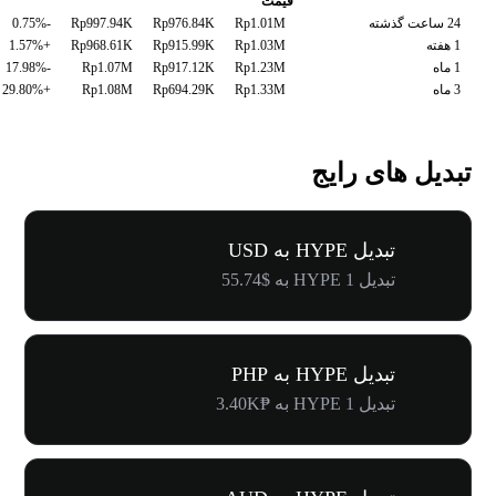
قیمت
24 ساعت گذشته
Rp1.01M
Rp976.84K
Rp997.94K
-0.75%
1 هفته
Rp1.03M
Rp915.99K
Rp968.61K
+1.57%
1 ماه
Rp1.23M
Rp917.12K
Rp1.07M
-17.98%
3 ماه
Rp1.33M
Rp694.29K
Rp1.08M
+29.80%
تبدیل های رایج
تبدیل HYPE به USD
تبدیل 1 HYPE به $55.74
تبدیل HYPE به PHP
تبدیل 1 HYPE به ₱3.40K