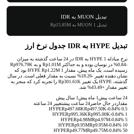
تبدیل MUON به IDR
تبدیل 1 MUON به Rp15.85M
تبدیل HYPE به IDR جدول نرخ ارز
نرخ مبادله 1 HYPE به IDR در 24 ساعت گذشته به میزان
-0.84%
در نوسان بوده و به حداکثر Rp1.01M و به Rp976.79K
رسیده است. یک ماه پیش، مقدار 1 HYPE Rp1.22M بود که
نشان دهنده تغییر
-18.26%
نسبت به مقدار فعلی است. در سال
گذشته، HYPE یک تغییر Rp301.61K را تجربه کرد که منجر به
تغییر مقدار
+43.49%
شد.
24 ساعت پیش
1 ماه پیش
1 سال پیش
مقدار
در حال حاضر
24 ساعت پیش
تغییر 24 ساعته
Rp497.68K
Rp497.50K
-0.84%
0.5 HYPE
Rp995.36K
Rp995.00K
-0.84%
1 HYPE
Rp4.98M
Rp4.97M
-0.84%
5 HYPE
Rp9.95M
Rp9.95M
-0.84%
10 HYPE
Rp49.77M
Rp49.75M
-0.84%
50 HYPE