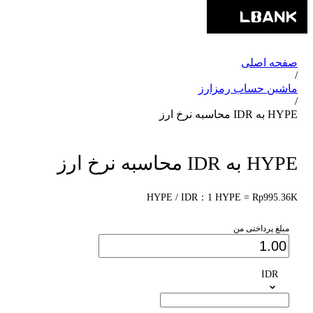
صفحه اصلی
/
ماشین حساب رمزارز
/
HYPE به IDR محاسبه نرخ ارز
HYPE به IDR محاسبه نرخ ارز
HYPE / IDR：1 HYPE = Rp995.36K
مبلغ پرداختی من
IDR