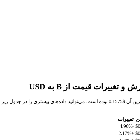
ن
تغییرات
-4.96%
$0
+2.17%
$0