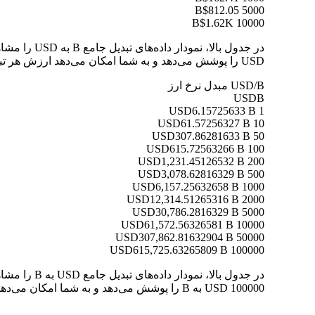
$812.05
5000 B
$1.62K
10000 B
USD را پوشش می‌دهد و به شما امکان می‌دهد ارزش هر تبدیل را به وضوح درک کنید.
USD/B مبدل نرخ ارز
USD
B
6.15725633 B
1 USD
61.57256327 B
10 USD
307.86281633 B
50 USD
615.72563266 B
100 USD
1,231.45126532 B
200 USD
3,078.62816329 B
500 USD
6,157.25632658 B
1000 USD
12,314.51265316 B
2000 USD
30,786.2816329 B
5000 USD
61,572.56326581 B
10000 USD
307,862.81632904 B
50000 USD
615,725.63265809 B
100000 USD
100000 USD به B را پوشش می‌دهد و به شما امکان می‌دهد ارزش هر تبدیل را به وضوح درک کنید.