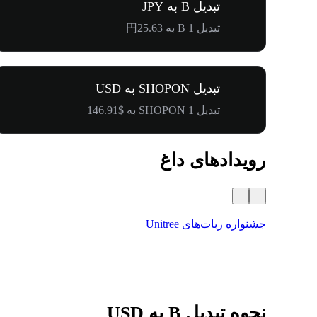
تبدیل B به JPY
تبدیل 1 B به 円25.63
تبدیل SHOPON به USD
تبدیل 1 SHOPON به $146.91
رویدادهای داغ
جشنواره ربات‌های Unitree
نحوه تبدیل B به USD