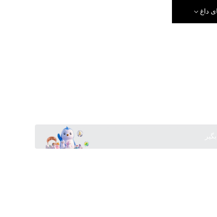
ی داغ
بگیر