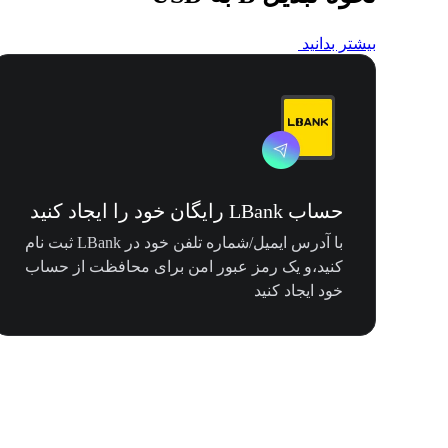
بیشتر بدانید
حساب LBank رایگان خود را ایجاد کنید
با آدرس ایمیل/شماره تلفن خود در LBank ثبت نام
کنید،و یک رمز عبور امن برای محافظت از حساب
خود ایجاد کنید