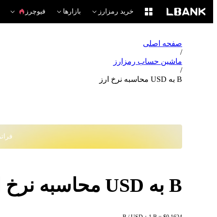
خرید رمزارز
بازارها
فیوچرز
صفحه اصلی
/
ماشین حساب رمزارز
/
B به USD محاسبه نرخ ارز
فراتر از
B به USD محاسبه نرخ ارز