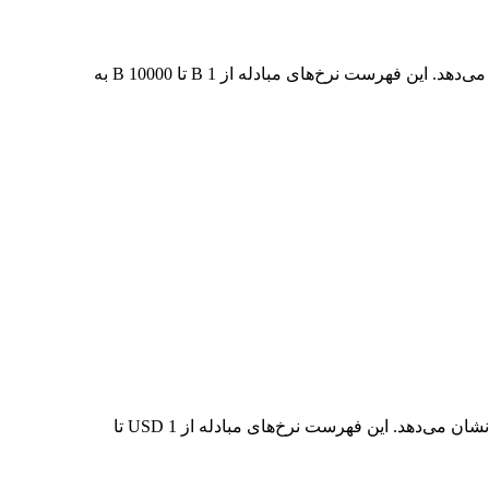
در جدول بالا، نمودار داده‌های تبدیل جامع B به USD را مشاهده می‌کنید که رابطه ارزش دلار را در مقادیر مختلف تبدیل رایج نشان می‌دهد. این فهرست نرخ‌های مبادله از 1 B تا 10000 B به
در جدول بالا، نمودار داده‌های تبدیل جامع USD به B را مشاهده می‌کنید که رابطه ارزش USD و B را در مقادیر مختلف تبدیل رایج نشان می‌دهد. این فهرست نرخ‌های مبادله از 1 USD تا