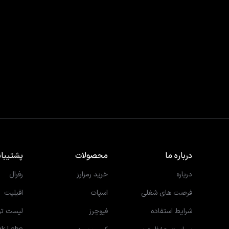
درباره ما
محصولات
پشتیبان
درباره
خرید رمزارز
رفرال
فرصت های شغلی
اسپات
افیلیت
شرایط استفاده
فیوچرز
لیست تو