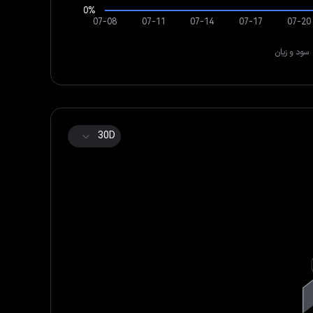
سود و زیان
30D