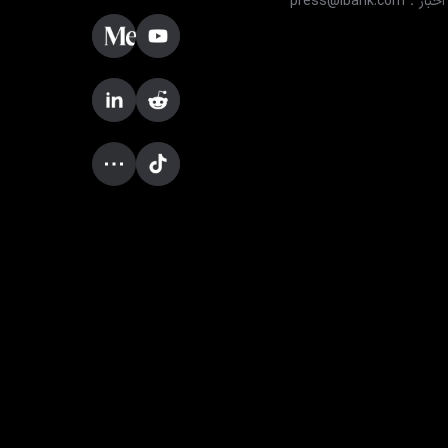
اخبار：press@lbank.com