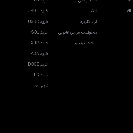
LBa
تایید رسمی
خرید ETH
API
خرید USDT
نرخ کارمزد
خرید USDC
درخواست مراجع قانونی
خرید SOL
ویجت کریپتو
خرید XRP
خرید ADA
خرید DOGE
خرید LTC
فروش