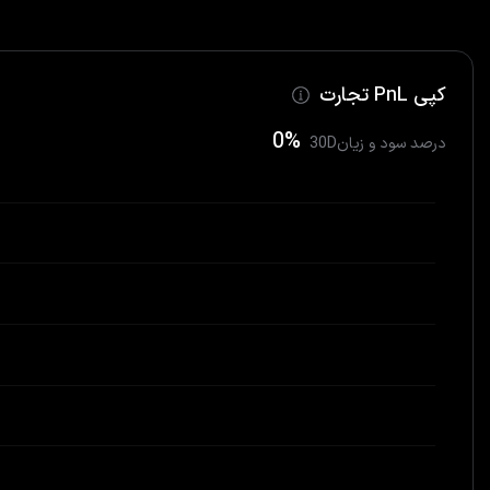
کپی PnL تجارت
0%
30Dدرصد سود و زیان