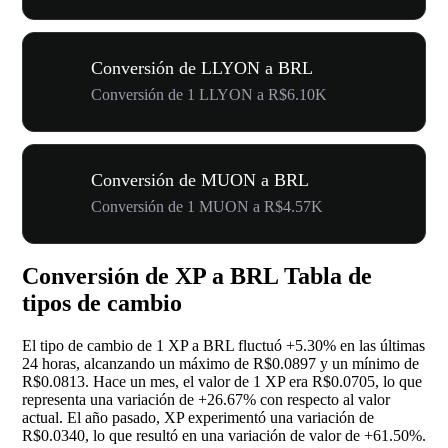
Conversión de LLYON a BRL
Conversión de 1 LLYON a R$6.10K
Conversión de MUON a BRL
Conversión de 1 MUON a R$4.57K
Conversión de XP a BRL Tabla de
tipos de cambio
El tipo de cambio de 1 XP a BRL fluctuó
+5.30%
en las últimas
24 horas, alcanzando un máximo de R$0.0897 y un mínimo de
R$0.0813. Hace un mes, el valor de 1 XP era R$0.0705, lo que
representa una variación de
+26.67%
con respecto al valor
actual. El año pasado, XP experimentó una variación de
R$0.0340, lo que resultó en una variación de valor de
+61.50%
.