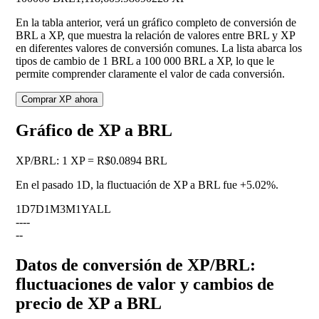
En la tabla anterior, verá un gráfico completo de conversión de
BRL a XP, que muestra la relación de valores entre BRL y XP
en diferentes valores de conversión comunes. La lista abarca los
tipos de cambio de 1 BRL a 100 000 BRL a XP, lo que le
permite comprender claramente el valor de cada conversión.
Comprar XP ahora
Gráfico de XP a BRL
XP
/
BRL
:
1 XP = R$0.0894 BRL
En el pasado 1D, la fluctuación de XP a BRL fue
+5.02%
.
1D
7D
1M
3M
1Y
ALL
--
--
--
Datos de conversión de XP/BRL:
fluctuaciones de valor y cambios de
precio de XP a BRL