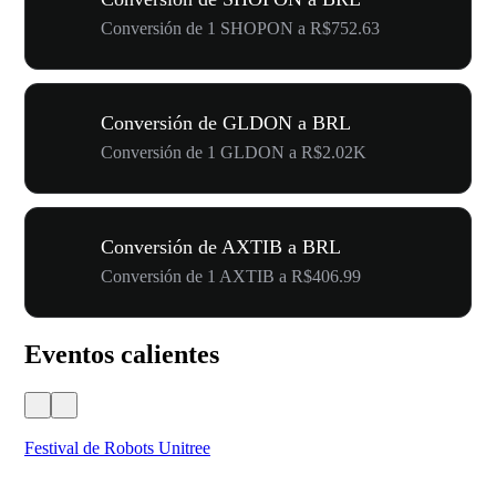
Conversión de 1 SHOPON a R$752.63
Conversión de GLDON a BRL
Conversión de 1 GLDON a R$2.02K
Conversión de AXTIB a BRL
Conversión de 1 AXTIB a R$406.99
Eventos calientes
Festival de Robots Unitree
50