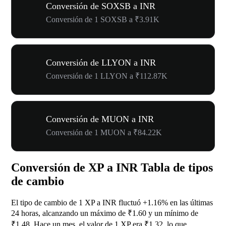
Conversión de SOXSB a INR
Conversión de 1 SOXSB a ₹3.91K
Conversión de LLYON a INR
Conversión de 1 LLYON a ₹112.87K
Conversión de MUON a INR
Conversión de 1 MUON a ₹84.22K
Conversión de XP a INR Tabla de tipos
de cambio
El tipo de cambio de 1 XP a INR fluctuó
+1.16%
en las últimas
24 horas, alcanzando un máximo de ₹1.60 y un mínimo de
₹1.48. Hace un mes, el valor de 1 XP era ₹1.32, lo que