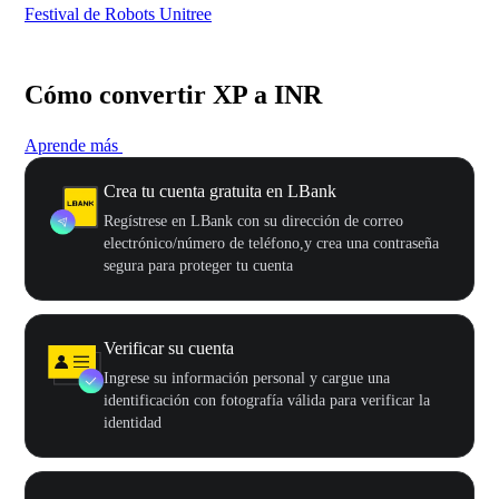
Festival de Robots Unitree
50
Cómo convertir XP a INR
Aprende más
Crea tu cuenta gratuita en LBank
Regístrese en LBank con su dirección de correo
electrónico/número de teléfono,y crea una contraseña
segura para proteger tu cuenta
Verificar su cuenta
Ingrese su información personal y cargue una
identificación con fotografía válida para verificar la
identidad