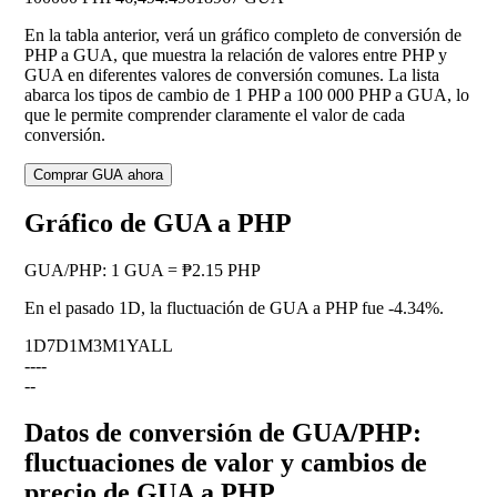
En la tabla anterior, verá un gráfico completo de conversión de
PHP a GUA, que muestra la relación de valores entre PHP y
GUA en diferentes valores de conversión comunes. La lista
abarca los tipos de cambio de 1 PHP a 100 000 PHP a GUA, lo
que le permite comprender claramente el valor de cada
conversión.
Comprar GUA ahora
Gráfico de GUA a PHP
GUA
/
PHP
:
1 GUA = ₱2.15 PHP
En el pasado 1D, la fluctuación de GUA a PHP fue
-4.34%
.
1D
7D
1M
3M
1Y
ALL
--
--
--
Datos de conversión de GUA/PHP:
fluctuaciones de valor y cambios de
precio de GUA a PHP