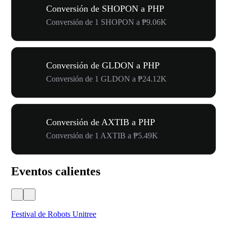
Conversión de SHOPON a PHP
Conversión de 1 SHOPON a ₱9.06K
Conversión de GLDON a PHP
Conversión de 1 GLDON a ₱24.12K
Conversión de AXTIB a PHP
Conversión de 1 AXTIB a ₱5.49K
Eventos calientes
Festival de Robots Unitree
50