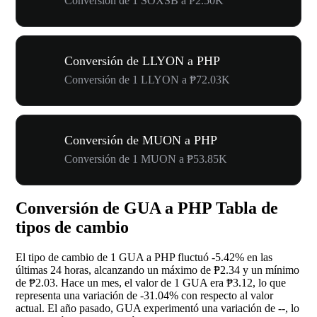
Conversión de 1 SOXSB a ₱2.50K
Conversión de LLYON a PHP
Conversión de 1 LLYON a ₱72.03K
Conversión de MUON a PHP
Conversión de 1 MUON a ₱53.85K
Conversión de GUA a PHP Tabla de
tipos de cambio
El tipo de cambio de 1 GUA a PHP fluctuó
-5.42%
en las
últimas 24 horas, alcanzando un máximo de ₱2.34 y un mínimo
de ₱2.03. Hace un mes, el valor de 1 GUA era ₱3.12, lo que
representa una variación de
-31.04%
con respecto al valor
actual. El año pasado, GUA experimentó una variación de
--
, lo