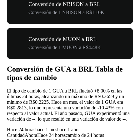
Conversión de NBISON a BRL
Conversión de 1 NBISON a R$1.10K
Conversión de MUON a BRL
Conversión de 1 MUON a R$4.48K
Conversión de GUA a BRL Tabla de
tipos de cambio
El tipo de cambio de 1 GUA a BRL fluctuó
+8.00%
en las
últimas 24 horas, alcanzando un máximo de R$0.2659 y un
mínimo de R$0.2225. Hace un mes, el valor de 1 GUA era
R$0.2813, lo que representa una variación de
-10.43%
con
respecto al valor actual. El año pasado, GUA experimentó una
variación de
--
, lo que resultó en una variación de valor de
--
.
Hace 24 horas
hace 1 mes
hace 1 año
Cantidad
Ahora
Hace 24 horas
cambio de 24 horas