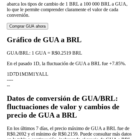
abarca los tipos de cambio de 1 BRL a 100 000 BRL a GUA,
lo que le permite comprender claramente el valor de cada
conversión.
Comprar GUA ahora
Gráfico de GUA a BRL
GUA
/
BRL
:
1 GUA = R$0.2519 BRL
En el pasado 1D, la fluctuación de GUA a BRL fue
+7.85%
.
1D
7D
1M
3M
1Y
ALL
--
--
--
Datos de conversión de GUA/BRL:
fluctuaciones de valor y cambios de
precio de GUA a BRL
En los últimos 7 días, el precio máximo de GUA a BRL fue de
R$0.2692 y el mínimo de R$0.2159. Puede consultar más datos