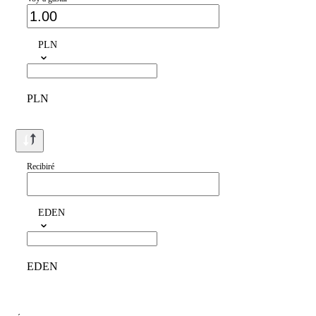
PLN
PLN
Recibiré
EDEN
EDEN