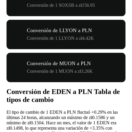
Conversión de 1 SOXSB a zł156.95
Conversión de LLYON a PLN
Conversión de 1 LLYON a zł4.42K
Conversión de MUON a PLN
Conversión de 1 MUON a zł3.26K
Conversión de EDEN a PLN Tabla de
tipos de cambio
El tipo de cambio de 1 EDEN a PLN fluctuó
+0.29%
en las
últimas 24 horas, alcanzando un máximo de zł0.1586 y un
mínimo de zł0.1504. Hace un mes, el valor de 1 EDEN era
zł0.1498, lo que representa una variación de
+3.35%
con