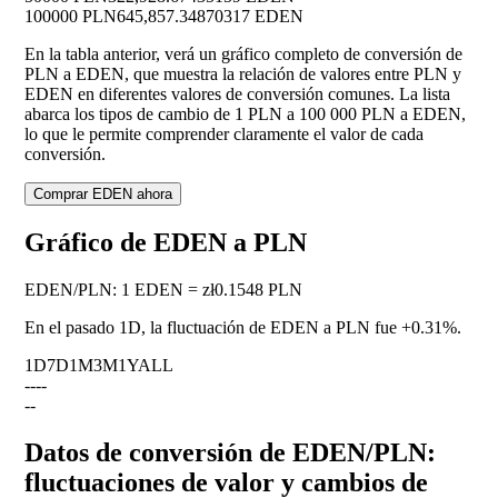
100000 PLN
645,857.34870317 EDEN
En la tabla anterior, verá un gráfico completo de conversión de
PLN a EDEN, que muestra la relación de valores entre PLN y
EDEN en diferentes valores de conversión comunes. La lista
abarca los tipos de cambio de 1 PLN a 100 000 PLN a EDEN,
lo que le permite comprender claramente el valor de cada
conversión.
Comprar EDEN ahora
Gráfico de EDEN a PLN
EDEN
/
PLN
:
1 EDEN = zł0.1548 PLN
En el pasado 1D, la fluctuación de EDEN a PLN fue
+0.31%
.
1D
7D
1M
3M
1Y
ALL
--
--
--
Datos de conversión de EDEN/PLN:
fluctuaciones de valor y cambios de