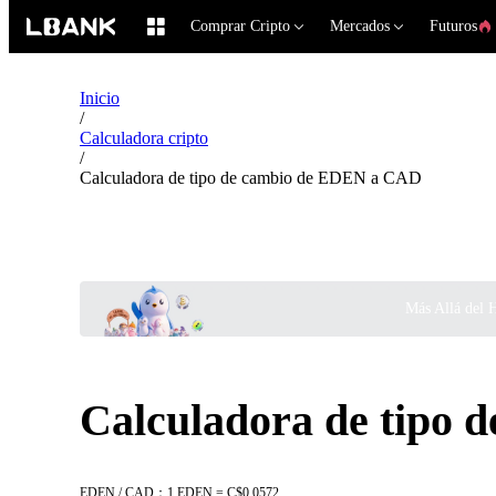
Comprar Cripto
Mercados
Futuros
Inicio
/
Calculadora cripto
/
Calculadora de tipo de cambio de EDEN a CAD
Más Allá del 
Calculadora de tipo
EDEN / CAD：1 EDEN = C$0.0572