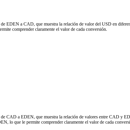
ón de EDEN a CAD, que muestra la relación de valor del USD en diferent
ite comprender claramente el valor de cada conversión.
ión de CAD a EDEN, que muestra la relación de valores entre CAD y ED
, lo que le permite comprender claramente el valor de cada convers