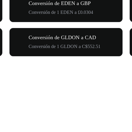
Conversión de EDEN a GBP
Conversión de 1 EDEN a £0.0304
Conversión de GLDON a CAD
Conversión de 1 GLDON a C$552.51