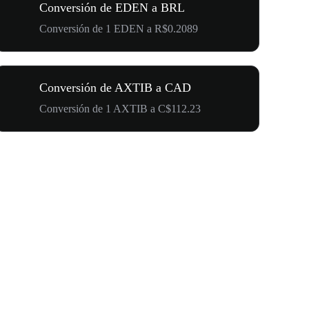
Conversión de EDEN a BRL
Conversión de 1 EDEN a R$0.2089
Conversión de AXTIB a CAD
Conversión de 1 AXTIB a C$112.23
500.000 U