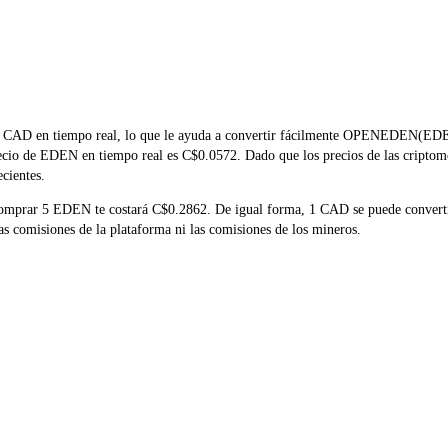
CAD en tiempo real, lo que le ayuda a convertir fácilmente OPENEDEN(EDEN) 
precio de EDEN en tiempo real es C$0.0572. Dado que los precios de las criptom
ecientes.
 comprar 5 EDEN te costará C$0.2862. De igual forma, 1 CAD se puede conve
 comisiones de la plataforma ni las comisiones de los mineros.