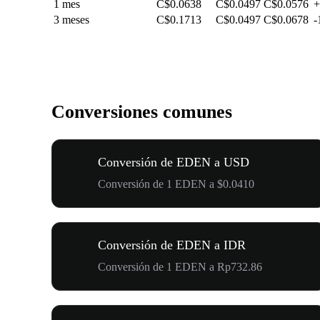
1 mes
C$0.0638
C$0.0497
C$0.0576
+
3 meses
C$0.1713
C$0.0497
C$0.0678
-
Conversiones comunes
Conversión de EDEN a USD
Conversión de 1 EDEN a $0.0410
Conversión de EDEN a IDR
Conversión de 1 EDEN a Rp732.86