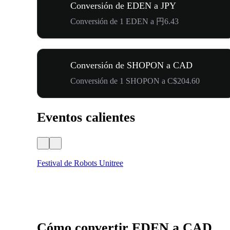
Conversión de EDEN a JPY
Conversión de 1 EDEN a 円6.43
Conversión de SHOPON a CAD
Conversión de 1 SHOPON a C$204.60
Eventos calientes
Festival de Robots Unitree
Cómo convertir EDEN a CAD