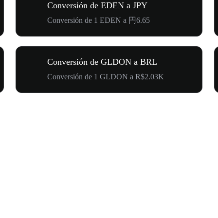
Conversión de EDEN a JPY
Conversión de 1 EDEN a 円6.65
Conversión de GLDON a BRL
Conversión de 1 GLDON a R$2.03K