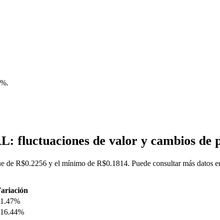
6%
.
: fluctuaciones de valor y cambios de
e de R$0.2256 y el mínimo de R$0.1814. Puede consultar más datos en 
ariación
1.47%
16.44%