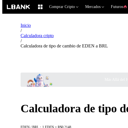
Comprar Cripto
Mercados
Futuros
Inicio
/
Calculadora cripto
/
Calculadora de tipo de cambio de EDEN a BRL
Más Allá del 
Calculadora de tipo
EDEN / BRL：1 EDEN = R$0.2148