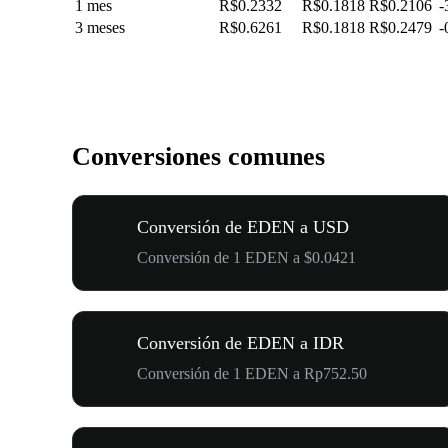
1 mes
R$0.2332
R$0.1818
R$0.2106
-
3 meses
R$0.6261
R$0.1818
R$0.2479
-
Conversiones comunes
Conversión de EDEN a USD
Conversión de 1 EDEN a $0.0421
Conversión de EDEN a IDR
Conversión de 1 EDEN a Rp752.50