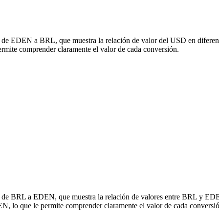
ón de EDEN a BRL, que muestra la relación de valor del USD en diferent
ite comprender claramente el valor de cada conversión.
ión de BRL a EDEN, que muestra la relación de valores entre BRL y EDE
, lo que le permite comprender claramente el valor de cada conversió