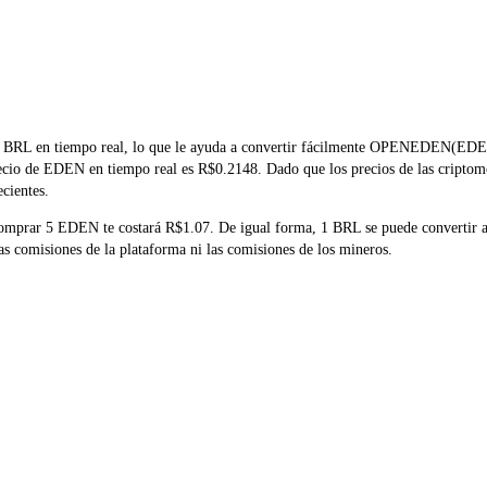
BRL en tiempo real, lo que le ayuda a convertir fácilmente OPENEDEN(EDEN) 
precio de EDEN en tiempo real es R$0.2148. Dado que los precios de las criptom
ecientes.
 comprar 5 EDEN te costará R$1.07. De igual forma, 1 BRL se puede converti
 comisiones de la plataforma ni las comisiones de los mineros.