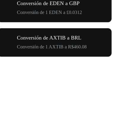
Conversión de EDEN a GBP
Conversión de 1 EDEN a £0.0312
Conversión de AXTIB a BRL
Conversión de 1 AXTIB a R$460.08
500.000 U