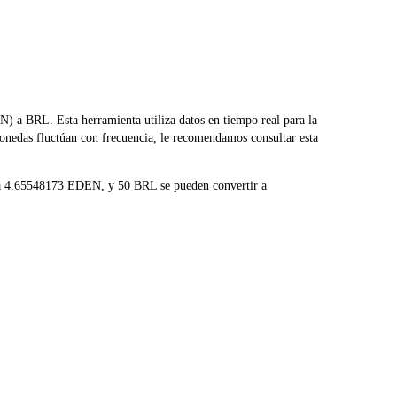
a BRL. Esta herramienta utiliza datos en tiempo real para la
onedas fluctúan con frecuencia, le recomendamos consultar esta
r a 4.65548173 EDEN, y 50 BRL se pueden convertir a