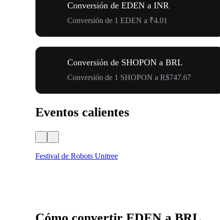
Conversión de EDEN a INR
Conversión de 1 EDEN a ₹4.01
Conversión de SHOPON a BRL
Conversión de 1 SHOPON a R$747.67
Eventos calientes
Festival de Robots Unitree
Cómo convertir EDEN a BRL