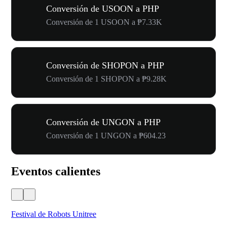
Conversión de USOON a PHP
Conversión de 1 USOON a ₱7.33K
Conversión de SHOPON a PHP
Conversión de 1 SHOPON a ₱9.28K
Conversión de UNGON a PHP
Conversión de 1 UNGON a ₱604.23
Eventos calientes
Festival de Robots Unitree
50