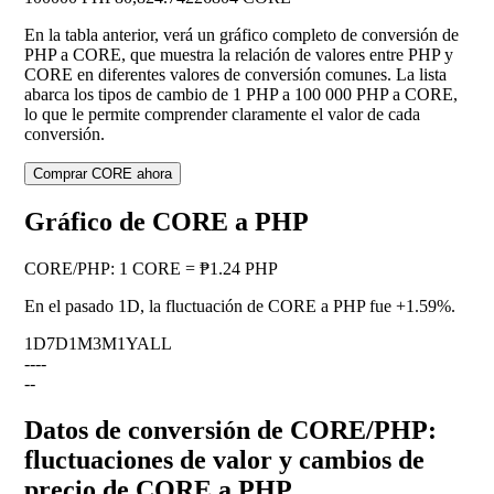
En la tabla anterior, verá un gráfico completo de conversión de
PHP a CORE, que muestra la relación de valores entre PHP y
CORE en diferentes valores de conversión comunes. La lista
abarca los tipos de cambio de 1 PHP a 100 000 PHP a CORE,
lo que le permite comprender claramente el valor de cada
conversión.
Comprar CORE ahora
Gráfico de CORE a PHP
CORE
/
PHP
:
1 CORE = ₱1.24 PHP
En el pasado 1D, la fluctuación de CORE a PHP fue
+1.59%
.
1D
7D
1M
3M
1Y
ALL
--
--
--
Datos de conversión de CORE/PHP:
fluctuaciones de valor y cambios de
precio de CORE a PHP