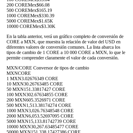
200 CORE
Mex$66.08
500 CORE
Mex$165.19
1000 CORE
Mex$330.39
5000 CORE
Mex$1.65K
10000 CORE
Mex$3.30K
En la tabla anterior, verá un gráfico completo de conversión de
CORE a MXN, que muestra la relación de valor del USD en
diferentes valores de conversión comunes. La lista abarca los
tipos de cambio de 1 CORE a 10 000 CORE a MXN, lo que le
permite comprender claramente el valor de cada conversión.
MXN/CORE Conversor de tipos de cambio
MXN
CORE
1 MXN
3.02676349 CORE
10 MXN
30.26763485 CORE
50 MXN
151.33817427 CORE
100 MXN
302.67634855 CORE
200 MXN
605.3526971 CORE
500 MXN
1,513.38174274 CORE
1000 MXN
3,026.76348548 CORE
2000 MXN
6,053.52697095 CORE
5000 MXN
15,133.81742739 CORE
10000 MXN
30,267.63485477 CORE
50000 MXN
151,338.17427386 CORE