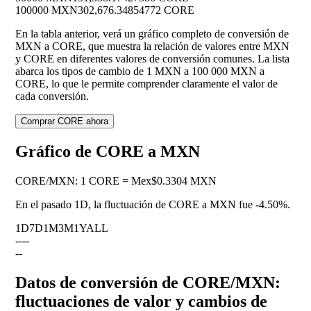
100000 MXN
302,676.34854772 CORE
En la tabla anterior, verá un gráfico completo de conversión de
MXN a CORE, que muestra la relación de valores entre MXN
y CORE en diferentes valores de conversión comunes. La lista
abarca los tipos de cambio de 1 MXN a 100 000 MXN a
CORE, lo que le permite comprender claramente el valor de
cada conversión.
Comprar CORE ahora
Gráfico de CORE a MXN
CORE
/
MXN
:
1 CORE = Mex$0.3304 MXN
En el pasado 1D, la fluctuación de CORE a MXN fue
-4.50%
.
1D
7D
1M
3M
1Y
ALL
--
--
--
Datos de conversión de CORE/MXN:
fluctuaciones de valor y cambios de