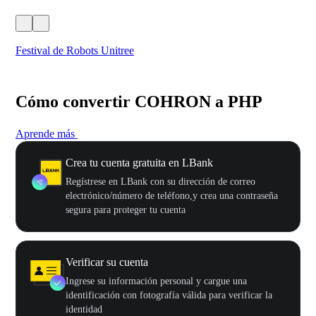
Festival de Robots Unitree
50
Cómo convertir COHRON a PHP
Aprende más
Crea tu cuenta gratuita en LBank
Regístrese en LBank con su dirección de correo
electrónico/número de teléfono,y crea una contraseña
segura para proteger tu cuenta
Verificar su cuenta
Ingrese su información personal y cargue una
identificación con fotografía válida para verificar la
identidad