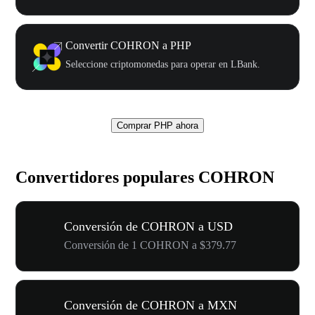
Convertir COHRON a PHP
Seleccione criptomonedas para operar en LBank.
Comprar PHP ahora
Convertidores populares COHRON
Conversión de COHRON a USD
Conversión de 1 COHRON a $379.77
Conversión de COHRON a MXN