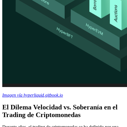
Imagen vía hyperliquid.gitbook.io
El Dilema Velocidad vs. Soberanía en el
Trading de Criptomonedas
Durante años, el trading de criptomonedas se ha definido por una