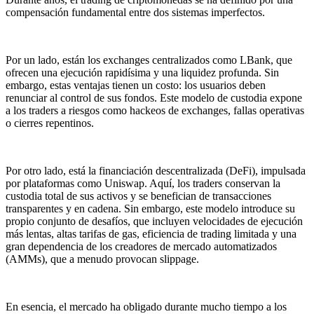
compensación fundamental entre dos sistemas imperfectos.
Por un lado, están los exchanges centralizados como LBank, que
ofrecen una ejecución rapidísima y una liquidez profunda. Sin
embargo, estas ventajas tienen un costo: los usuarios deben
renunciar al control de sus fondos. Este modelo de custodia expone
a los traders a riesgos como hackeos de exchanges, fallas operativas
o cierres repentinos.
Por otro lado, está la financiación descentralizada (DeFi), impulsada
por plataformas como Uniswap. Aquí, los traders conservan la
custodia total de sus activos y se benefician de transacciones
transparentes y en cadena. Sin embargo, este modelo introduce su
propio conjunto de desafíos, que incluyen velocidades de ejecución
más lentas, altas tarifas de gas, eficiencia de trading limitada y una
gran dependencia de los creadores de mercado automatizados
(AMMs), que a menudo provocan slippage.
En esencia, el mercado ha obligado durante mucho tiempo a los