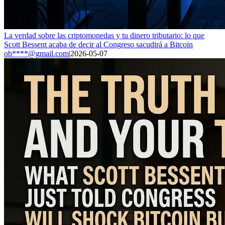
La verdad sobre las criptomonedas y tu dinero tributario: lo que
Scott Bessent acaba de decir al Congreso sacudirá a Bitcoin
ob****@gmail.com
|
2026-05-07