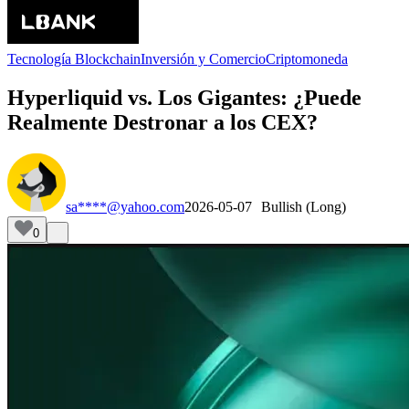
Tecnología Blockchain
Inversión y Comercio
Criptomoneda
Hyperliquid vs. Los Gigantes: ¿Puede
Realmente Destronar a los CEX?
sa****@yahoo.com
2026-05-07
Bullish (Long)
0