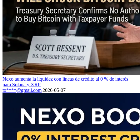
Nexo aumenta la liquidez con líneas de crédito al 0 % de interés
para Solana y XRP
to****@gmail.com
|
2026-05-07