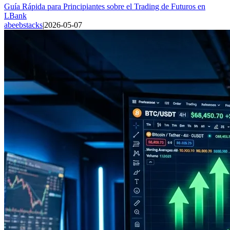
Guía Rápida para Principiantes sobre el Trading de Futuros en
LBank
abeebstacks
|
2026-05-07