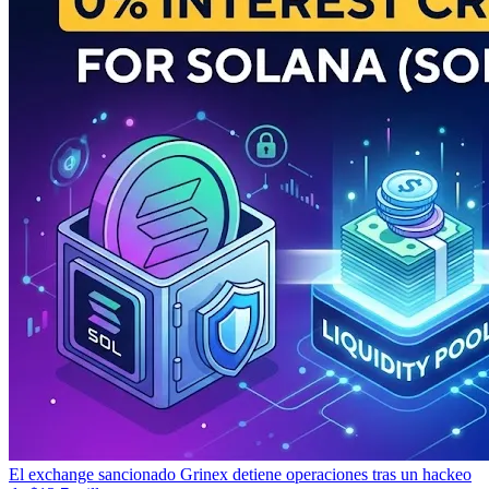
El exchange sancionado Grinex detiene operaciones tras un hackeo