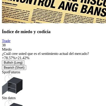
Índice de miedo y codicia
Trade
38
Miedo
¿Cuál cree usted que es el sentimiento actual del mercado?
+78.57%
+21.42%
Bullish (Long)
Bearish (Short)
Spot
Futuros
Sin datos