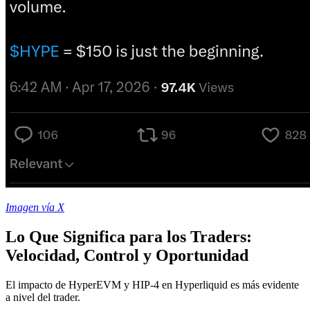
Imagen vía X
Lo Que Significa para los Traders:
Velocidad, Control y Oportunidad
El impacto de HyperEVM y HIP-4 en Hyperliquid es más evidente
a nivel del trader.