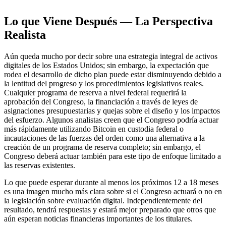
Lo que Viene Después — La Perspectiva
Realista
Aún queda mucho por decir sobre una estrategia integral de activos
digitales de los Estados Unidos; sin embargo, la expectación que
rodea el desarrollo de dicho plan puede estar disminuyendo debido a
la lentitud del progreso y los procedimientos legislativos reales.
Cualquier programa de reserva a nivel federal requerirá la
aprobación del Congreso, la financiación a través de leyes de
asignaciones presupuestarias y quejas sobre el diseño y los impactos
del esfuerzo. Algunos analistas creen que el Congreso podría actuar
más rápidamente utilizando Bitcoin en custodia federal o
incautaciones de las fuerzas del orden como una alternativa a la
creación de un programa de reserva completo; sin embargo, el
Congreso deberá actuar también para este tipo de enfoque limitado a
las reservas existentes.
Lo que puede esperar durante al menos los próximos 12 a 18 meses
es una imagen mucho más clara sobre si el Congreso actuará o no en
la legislación sobre evaluación digital. Independientemente del
resultado, tendrá respuestas y estará mejor preparado que otros que
aún esperan noticias financieras importantes de los titulares.