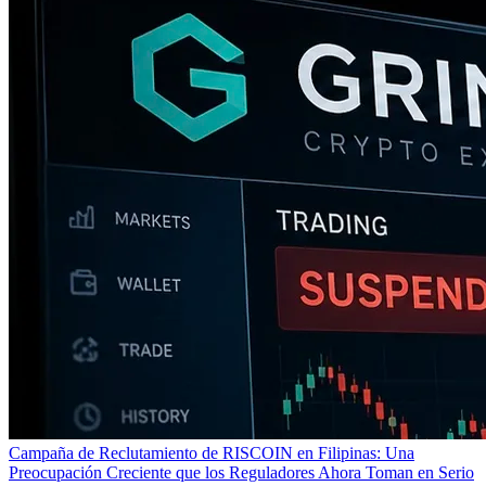
Campaña de Reclutamiento de RISCOIN en Filipinas: Una
Preocupación Creciente que los Reguladores Ahora Toman en Serio