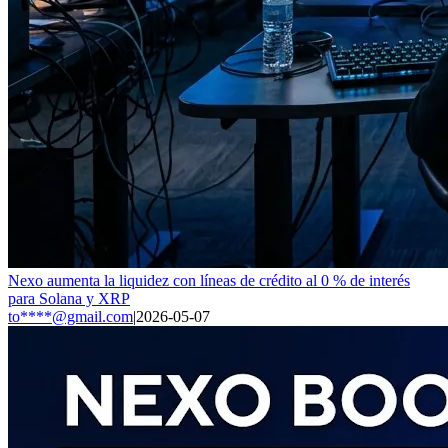
Nexo aumenta la liquidez con líneas de crédito al 0 % de interés
para Solana y XRP
to****@gmail.com
|
2026-05-07