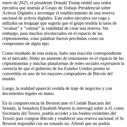
enero de 2025, el presidente Donald Trump emitió una orden
ejecutiva que instruía al Grupo de Trabajo Presidencial sobre
Activos Digitales a investigar el establecimiento de una reserva
nacional de activos digitales. Esta orden ejecutiva era vaga y
utilizaba un lenguaje que sugería que el grupo tendría la tarea de
"evaluar" y "valorar" la viabilidad de crear una reserva. Sin
embargo, para muchos involucrados en el espacio de las
criptomonedas, estas palabras fueron percibidas como un
compromiso de algún tipo.
Como resultado de esta noticia, hubo una reacción correspondiente
en el mercado. Hubo un aumento de entusiasmo en el espacio de las
criptomonedas y muchas plataformas de redes sociales expresaron la
creencia de que el gobierno de los Estados Unidos pronto se
convertiría en uno de los mayores compradores de Bitcoin del
mundo.
Luego, la realidad apareció vestida de traje de negocios y con
documentos legales en mano.
En la comparecencia de Bessent ante el Comité Bancario del
Senado, la Senadora Elizabeth Warren lo interrogó sobre si él, como
Secretario del Tesoro, podría acceder a los fondos existentes del
Tesoro para comprar Bitcoin y establecer una reserva nacional; el Sr.
Bessent respondió con un rotundo no. Afirmó que no podría