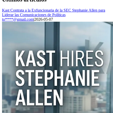
Kast Contrata a la Exfuncionaria de la SEC Stephanie Allen para
Liderar las Comunicaciones de Políticas
to****@gmail.com
|
2026-05-07