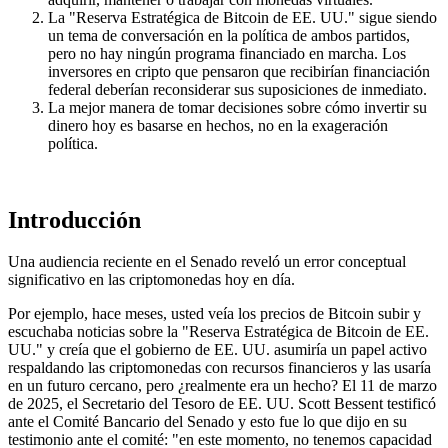
La "Reserva Estratégica de Bitcoin de EE. UU." sigue siendo
un tema de conversación en la política de ambos partidos,
pero no hay ningún programa financiado en marcha. Los
inversores en cripto que pensaron que recibirían financiación
federal deberían reconsiderar sus suposiciones de inmediato.
La mejor manera de tomar decisiones sobre cómo invertir su
dinero hoy es basarse en hechos, no en la exageración
política.
Introducción
Una audiencia reciente en el Senado reveló un error conceptual
significativo en las criptomonedas hoy en día.
Por ejemplo, hace meses, usted veía los precios de Bitcoin subir y
escuchaba noticias sobre la "Reserva Estratégica de Bitcoin de EE.
UU." y creía que el gobierno de EE. UU. asumiría un papel activo
respaldando las criptomonedas con recursos financieros y las usaría
en un futuro cercano, pero ¿realmente era un hecho? El 11 de marzo
de 2025, el Secretario del Tesoro de EE. UU. Scott Bessent testificó
ante el Comité Bancario del Senado y esto fue lo que dijo en su
testimonio ante el comité: "en este momento, no tenemos capacidad