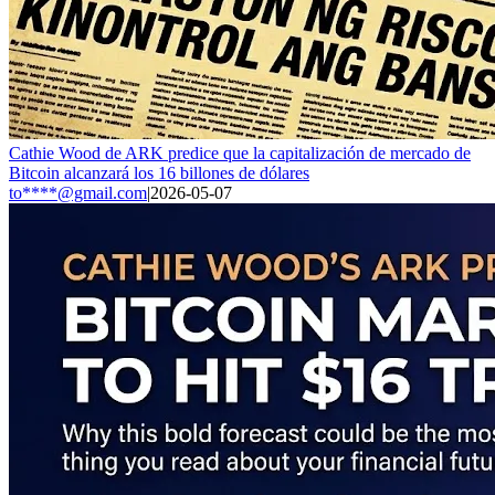
Cathie Wood de ARK predice que la capitalización de mercado de
Bitcoin alcanzará los 16 billones de dólares
to****@gmail.com
|
2026-05-07