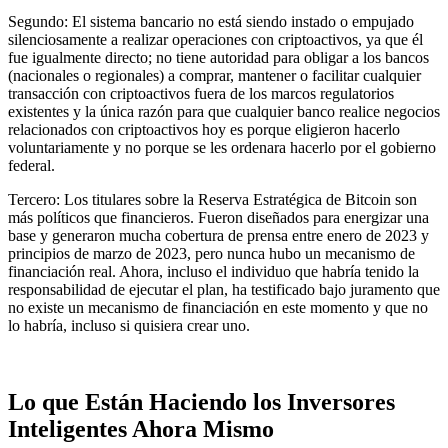
Segundo: El sistema bancario no está siendo instado o empujado
silenciosamente a realizar operaciones con criptoactivos, ya que él
fue igualmente directo; no tiene autoridad para obligar a los bancos
(nacionales o regionales) a comprar, mantener o facilitar cualquier
transacción con criptoactivos fuera de los marcos regulatorios
existentes y la única razón para que cualquier banco realice negocios
relacionados con criptoactivos hoy es porque eligieron hacerlo
voluntariamente y no porque se les ordenara hacerlo por el gobierno
federal.
Tercero: Los titulares sobre la Reserva Estratégica de Bitcoin son
más políticos que financieros. Fueron diseñados para energizar una
base y generaron mucha cobertura de prensa entre enero de 2023 y
principios de marzo de 2023, pero nunca hubo un mecanismo de
financiación real. Ahora, incluso el individuo que habría tenido la
responsabilidad de ejecutar el plan, ha testificado bajo juramento que
no existe un mecanismo de financiación en este momento y que no
lo habría, incluso si quisiera crear uno.
Lo que Están Haciendo los Inversores
Inteligentes Ahora Mismo