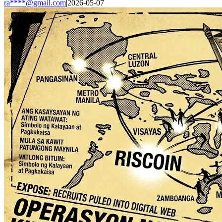
ra****@gmail.com
|
2026-05-07