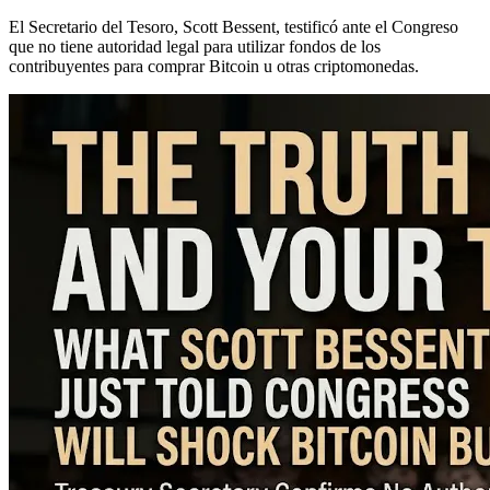
El Secretario del Tesoro, Scott Bessent, testificó ante el Congreso
que no tiene autoridad legal para utilizar fondos de los
contribuyentes para comprar Bitcoin u otras criptomonedas.