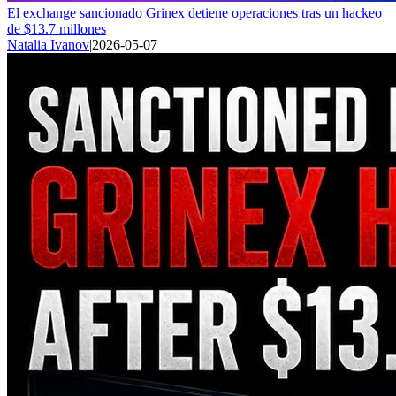
El exchange sancionado Grinex detiene operaciones tras un hackeo
de $13.7 millones
Natalia Ivanov
|
2026-05-07