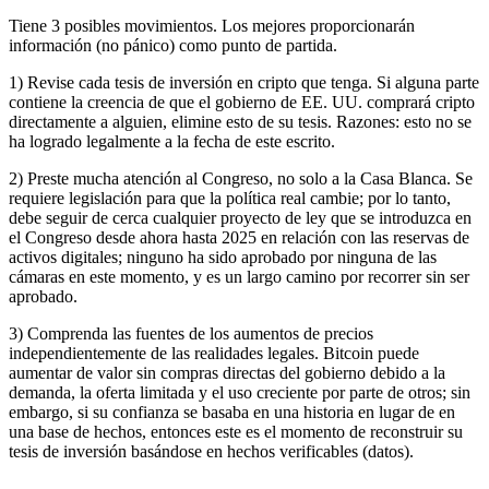
Tiene 3 posibles movimientos. Los mejores proporcionarán
información (no pánico) como punto de partida.
1) Revise cada tesis de inversión en cripto que tenga. Si alguna parte
contiene la creencia de que el gobierno de EE. UU. comprará cripto
directamente a alguien, elimine esto de su tesis. Razones: esto no se
ha logrado legalmente a la fecha de este escrito.
2) Preste mucha atención al Congreso, no solo a la Casa Blanca. Se
requiere legislación para que la política real cambie; por lo tanto,
debe seguir de cerca cualquier proyecto de ley que se introduzca en
el Congreso desde ahora hasta 2025 en relación con las reservas de
activos digitales; ninguno ha sido aprobado por ninguna de las
cámaras en este momento, y es un largo camino por recorrer sin ser
aprobado.
3) Comprenda las fuentes de los aumentos de precios
independientemente de las realidades legales. Bitcoin puede
aumentar de valor sin compras directas del gobierno debido a la
demanda, la oferta limitada y el uso creciente por parte de otros; sin
embargo, si su confianza se basaba en una historia en lugar de en
una base de hechos, entonces este es el momento de reconstruir su
tesis de inversión basándose en hechos verificables (datos).