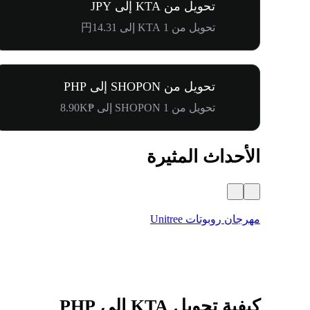
تحويل من KTA إلى JPY
تحويل من 1 KTA إلى 円14.31
تحويل من SHOPON إلى PHP
تحويل من 1 SHOPON إلى ₱8.90K
الأحداث المثيرة
مهرجان روبوتات Unitree
كيفية تحويل KTA إلى PHP