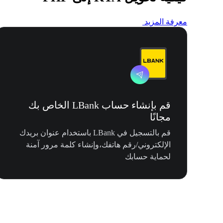
معرفة المزيد
قم بإنشاء حساب LBank الخاص بك
مجانًا
قم بالتسجيل في LBank باستخدام عنوان بريدك
الإلكتروني/رقم هاتفك،وإنشاء كلمة مرور آمنة
لحماية حسابك