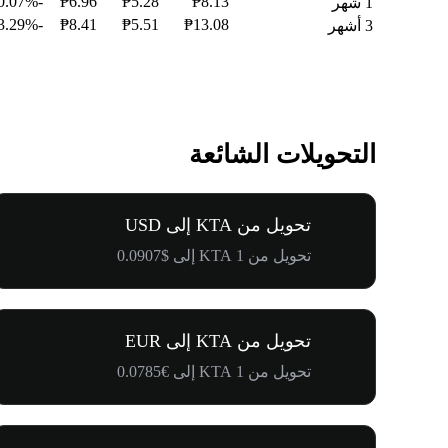
-30.07%
₱6.96
₱5.28
₱8.13
1 شهر
-33.29%
₱8.41
₱5.51
₱13.08
3 أشهر
التحويلات الشائعة
تحويل من KTA إلى USD
تحويل من 1 KTA إلى $0.0907
تحويل من KTA إلى EUR
تحويل من 1 KTA إلى €0.0785