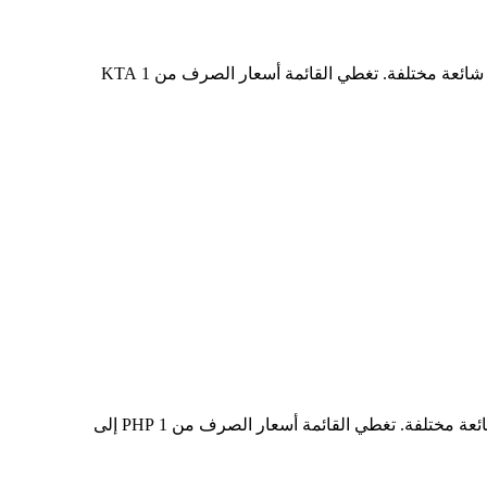
في الجدول أعلاه، ستجد مخططًا شاملًا لبيانات تحويل العملات من KTA إلى PHP، يُظهر علاقة قيمة الدولار الأمريكي بمبالغ تحويل شائعة مختلفة. تغطي القائمة أسعار الصرف من 1 KTA
في الجدول أعلاه، ستجد مخططًا شاملًا لبيانات التحويل من PHP إلى KTA، يُظهر علاقة القيمة بين PHP وKTA عند مبالغ تحويل شائعة مختلفة. تغطي القائمة أسعار الصرف من 1 PHP إلى