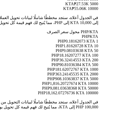
₱27.53K
5000 KTA
₱55.06K
10000 KTA
إلى 10,000 KTA إلى PHP، مما يُتيح لك فهم قيمة كل تحويل بوضوح.
PHP/KTA محول سعر الصرف
PHP
KTA
0.18162073 KTA
1 PHP
1.81620728 KTA
10 PHP
9.08103638 KTA
50 PHP
18.16207277 KTA
100 PHP
36.32414553 KTA
200 PHP
90.81036384 KTA
500 PHP
181.62072767 KTA
1000 PHP
363.24145535 KTA
2000 PHP
908.10363837 KTA
5000 PHP
1,816.20727674 KTA
10000 PHP
9,081.03638368 KTA
50000 PHP
18,162.07276736 KTA
100000 PHP
100,000 PHP إلى KTA، مما يُتيح لك فهم قيمة كل تحويل بوضوح.