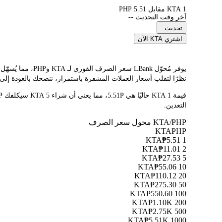
1 KTA مقابل 5.51 PHP
آخر وقت التحديث --
تحديث
اشتري KTA الآن
نظرًا لتقلب أسعار العملات المشفرة باستمرار، ننصحك بالعودة إلى 
التعدين.
KTA/PHP محول سعر الصرف
KTA
PHP
₱5.51
1 KTA
₱11.01
2 KTA
₱27.53
5 KTA
₱55.06
10 KTA
₱110.12
20 KTA
₱275.30
50 KTA
₱550.60
100 KTA
₱1.10K
200 KTA
₱2.75K
500 KTA
₱5.51K
1000 KTA