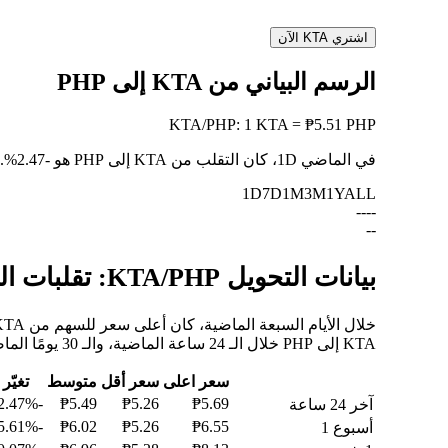
اشتري KTA الآن
الرسم البياني من KTA إلى PHP
KTA
/
PHP
:
1 KTA = ₱5.51 PHP
في الماضي 1D، كان التقلب من KTA إلى PHP هو
-2.47%
.
1D
7D
1M
3M
1Y
ALL
--
--
--
بيانات التحويل KTA/PHP: تقلبات القيمة وتغييرات الأسعار من KTA إلى PHP
KTA إلى PHP خلال الـ 24 ساعة الماضية، والـ 30 يومًا الماضية، والـ 90 يومًا الماضية.
سعر اعلى
سعر أقل
متوسط
تغيّر
-2.47%
₱5.49
₱5.26
₱5.69
آخر 24 ساعة
-15.61%
₱6.02
₱5.26
₱6.55
أسبوع 1