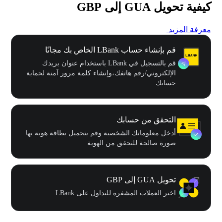
كيفية تحويل GUA إلى GBP
معرفة المزيد
قم بإنشاء حساب LBank الخاص بك مجانًا
قم بالتسجيل في LBank باستخدام عنوان بريدك
الإلكتروني/رقم هاتفك،وإنشاء كلمة مرور آمنة لحماية
حسابك
التحقق من حسابك
أدخل معلوماتك الشخصية وقم بتحميل بطاقة هوية بها
صورة صالحة للتحقق من الهوية
تحويل GUA إلى GBP
اختر العملات المشفرة للتداول على LBank.