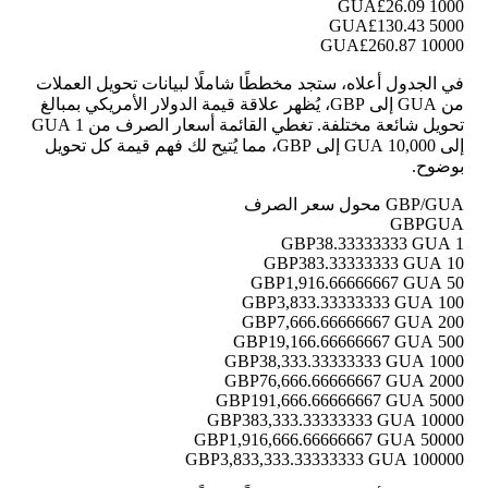
£26.09
1000 GUA
£130.43
5000 GUA
£260.87
10000 GUA
في الجدول أعلاه، ستجد مخططًا شاملًا لبيانات تحويل العملات
من GUA إلى GBP، يُظهر علاقة قيمة الدولار الأمريكي بمبالغ
تحويل شائعة مختلفة. تغطي القائمة أسعار الصرف من 1 GUA
إلى 10,000 GUA إلى GBP، مما يُتيح لك فهم قيمة كل تحويل
بوضوح.
GBP/GUA محول سعر الصرف
GBP
GUA
38.33333333 GUA
1 GBP
383.33333333 GUA
10 GBP
1,916.66666667 GUA
50 GBP
3,833.33333333 GUA
100 GBP
7,666.66666667 GUA
200 GBP
19,166.66666667 GUA
500 GBP
38,333.33333333 GUA
1000 GBP
76,666.66666667 GUA
2000 GBP
191,666.66666667 GUA
5000 GBP
383,333.33333333 GUA
10000 GBP
1,916,666.66666667 GUA
50000 GBP
3,833,333.33333333 GUA
100000 GBP