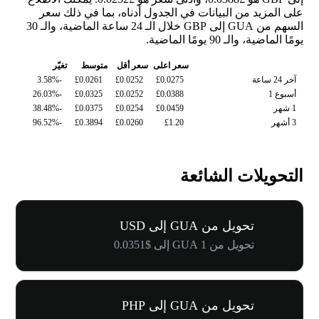
على المزيد من البيانات في الجدول أدناه، بما في ذلك سعر
السهم من GUA إلى GBP خلال الـ 24 ساعة الماضية، والـ 30
يومًا الماضية، والـ 90 يومًا الماضية.
سعر اعلى
سعر أقل
متوسط
تغيّر
آخر 24 ساعة
£0.0275
£0.0252
£0.0261
-3.58%
أسبوع 1
£0.0388
£0.0252
£0.0325
-26.03%
1 شهر
£0.0459
£0.0254
£0.0375
-38.48%
3 أشهر
£1.20
£0.0260
£0.3894
-96.52%
التحويلات الشائعة
تحويل من GUA إلى USD
تحويل من 1 GUA إلى $0.0351
تحويل من GUA إلى PHP