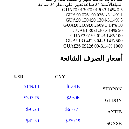
المبلغ
الآن
منذ 24 ساعة
تغيير على مدار 24 ساعة
£0.0130
£0.0130
-3.14%
0.5 GUA
£0.0261
£0.0261
-3.14%
1 GUA
£0.1304
£0.1304
-3.14%
5 GUA
£0.2609
£0.2609
-3.14%
10 GUA
£1.30
£1.30
-3.14%
50 GUA
£2.61
£2.61
-3.14%
100 GUA
£13.04
£13.04
-3.14%
500 GUA
£26.09
£26.09
-3.14%
1000 GUA
أسعار الصرف الشائعة
USD
CNY
$149.13
$1.01K
SHOPON
$397.75
$2.69K
GLDON
$91.23
$616.71
AXTIB
$41.30
$279.19
SOXSB