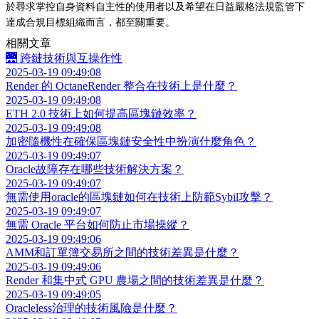
於尋求掌控自身資料自主性的使用者以及希望在日益嚴格法規監管下
達成合規目標組織而言，都至關重要。
相關文章
🌉 跨鏈技術與互操作性
2025-03-19 09:49:08
Render 的 OctaneRender 整合在技術上是什麼？
2025-03-19 09:49:08
ETH 2.0 技術上如何提高區塊鏈效率？
2025-03-19 09:49:08
加密隨機性在確保區塊鏈安全性中扮演什麼角色？
2025-03-19 09:49:07
Oracle故障存在哪些技術解決方案？
2025-03-19 09:49:07
無需使用oracle的區塊鏈如何在技術上防範Sybil攻擊？
2025-03-19 09:49:07
無需 Oracle 平台如何防止市場操縱？
2025-03-19 09:49:06
AMM和訂單簿交易所之間的技術差異是什麼？
2025-03-19 09:49:06
Render 和集中式 GPU 農場之間的技術差異是什麼？
2025-03-19 09:49:05
Oracleless治理的技術風險是什麼？