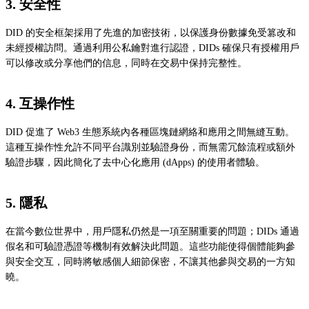
3. 安全性
DID 的安全框架採用了先進的加密技術，以保護身份數據免受篡改和
未經授權訪問。通過利用公私鑰對進行認證，DIDs 確保只有授權用戶
可以修改或分享他們的信息，同時在交易中保持完整性。
4. 互操作性
DID 促進了 Web3 生態系統內各種區塊鏈網絡和應用之間無縫互動。
這種互操作性允許不同平台識別並驗證身份，而無需冗餘流程或額外
驗證步驟，因此簡化了去中心化應用 (dApps) 的使用者體驗。
5. 隱私
在當今數位世界中，用戶隱私仍然是一項至關重要的問題；DIDs 通過
假名和可驗證憑證等機制有效解決此問題。這些功能使得個體能夠參
與安全交互，同時將敏感個人細節保密，不讓其他參與交易的一方知
曉。