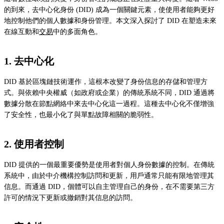
的到來，去中心化身份 (DID) 成為一個關鍵元素，使使用者能夠更好
地控制他們的個人數據和身份管理。本文深入探討了 DID 在塑造未來
在線互動和
交易
中的多面角色。
1. 去中心化
DID 基於區塊鏈技術運作，這根本改變了身份信息的存儲和管理方
式。與依賴中央權威（如政府或企業）的傳統系統不同，DID 通過將
數據分散在節點網絡中來去中心化這一過程。這種去中心化不僅增強
了安全性，也最小化了與單點故障相關的脆弱性。
2. 使用者控制
DID 提供的一個最重要優勢是使用者對個人身份數據的控制。在傳統
系統中，由於中介機構控制訪問和更新，用戶通常只能有限地管理其
信息。而通過 DID，個體可以自主管理自己的身份，在不需要第三方
許可的情況下更新或撤銷對其信息的訪問。