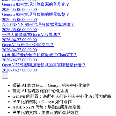
Gensyn 如何實現計算資源的普及化？
2026-05-06 00:00:00
Gensyn 如何實現可負擔的機器智慧？
2026-05-06 00:00:00
AIGENSYN 如何治理分散式運算網路？
2026-05-06 00:00:00
一般大眾能購買OpenAI股票嗎？
2026-04-27 00:00:00
OpenAI 股份是否公開交易？
2026-04-27 00:00:00
山姆·奧特曼的領導如何促成了ChatGPT？
2026-04-27 00:00:00
OpenAI領導層與加密領域的真實聯繫是什麼？
2026-04-27 00:00:00
彌補 AI 算力缺口：Gensyn 的去中心化路徑
當前 AI 基礎設施的中心化困境
Gensyn 的願景：為所有人打造的去中心化 AI 算力網絡
民主化的機制：Gensyn 如何運作
AIGENSYN 代幣：驅動生態系統增長
民主化的實踐：更廣泛的影響與效益