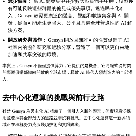
減少偏見：
當 AI 開發集中在少數大型實體手中時，模型極
有可能反映這些群體的偏見或優先事項。透過民主化准
入，Gensyn 鼓勵更廣泛的聲音、觀點和數據集參與 AI 開
發，從而可能產生更強大、公平且具備全球普適性的 AI 解
決方案。
開放研究與協作：
Gensyn 開放且無許可的性質促進了 AI
社區內的協作研究和經驗分享，營造了一個可以更自由地
加速和共享突破的環境。
本質上，Gensyn 不僅僅提供算力，它提供的是機會。它將範式從封閉
的專屬俱樂部轉向開放的全球市場，釋放 AI 時代人類創造力的全部潛
力。
去中心化運算的挑戰與前行之路
雖然 Gensyn 為民主化 AI 描繪了一個引人入勝的願景，但實現廣泛採
用並發揮其全部潛力的道路並非沒有挑戰。去中心化運算這一新興領
域正在積極努力克服幾項技術和實踐障礙。