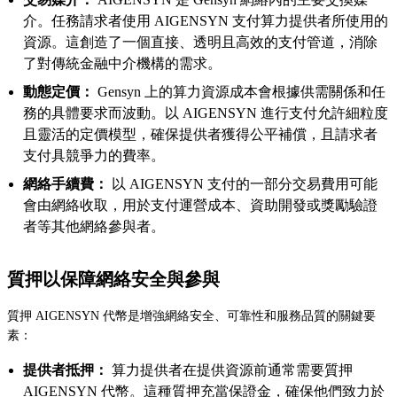
介。任務請求者使用 AIGENSYN 支付算力提供者所使用的
資源。這創造了一個直接、透明且高效的支付管道，消除
了對傳統金融中介機構的需求。
動態定價：
Gensyn 上的算力資源成本會根據供需關係和任
務的具體要求而波動。以 AIGENSYN 進行支付允許細粒度
且靈活的定價模型，確保提供者獲得公平補償，且請求者
支付具競爭力的費率。
網絡手續費：
以 AIGENSYN 支付的一部分交易費用可能
會由網絡收取，用於支付運營成本、資助開發或獎勵驗證
者等其他網絡參與者。
質押以保障網絡安全與參與
質押 AIGENSYN 代幣是增強網絡安全、可靠性和服務品質的關鍵要
素：
提供者抵押：
算力提供者在提供資源前通常需要質押
AIGENSYN 代幣。這種質押充當保證金，確保他們致力於