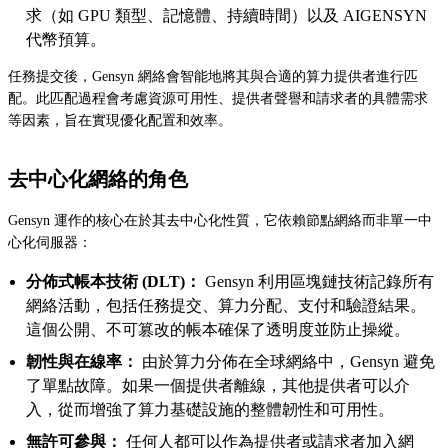
求（如 GPU 類型、記憶體、持續時間）以及 AIGENSYN
代幣預算。
任務提交後，Gensyn 網絡會智能地將其與合適的算力提供者進行匹
配。此匹配過程會考慮資源可用性、提供者聲譽和請求者的具體需求
等因素，旨在實現優化配置和效率。
去中心化網絡的角色
Gensyn 運作的核心在於其去中心化性質，它依賴節點網絡而非單一中
心化伺服器：
分佈式帳本技術 (DLT)：
Gensyn 利用區塊鏈技術記錄所有
網絡活動，包括任務提交、算力分配、支付和驗證結果。
這個公開、不可篡改的帳本確保了透明度並防止操縱。
韌性與在線率：
由於算力分佈在全球網絡中，Gensyn 避免
了單點故障。如果一個提供者離線，其他提供者可以介
入，從而增強了算力基礎設施的整體韌性和可用性。
無許可參與：
任何人都可以作為提供者或請求者加入網