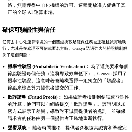
絡，無需獲得中心化機構的許可。這種開放准入促進了真
正的全球 AI 運算市場。
確保可驗證性與信任
任何去中心化運算環境的一個關鍵挑戰是確保任務被正確且誠實地執
行，尤其是在處理不可信或匿名方時。Gensyn 透過強大的驗證機制解
決了這個問題：
機率性驗證 (Probabilistic Verification)：
為了避免要求每個
節點驗證每個任務（這將導致效率低下），Gensyn 採用了
機率性驗證。這意味著會隨機選擇一組獨立的「驗證者」
節點來檢查算力提供者提交的工作。
欺詐證明 (Fraud Proofs)：
如果驗證者檢測到錯誤或欺詐性
的計算，他們可以向網絡提交「欺詐證明」。該證明以加
密方式展示了差異，導致對不誠實提供者的處罰，並確保
請求者的任務由另一個提供者正確地重新執行。
聲譽系統：
隨著時間推移，提供者會根據其誠實和準確完