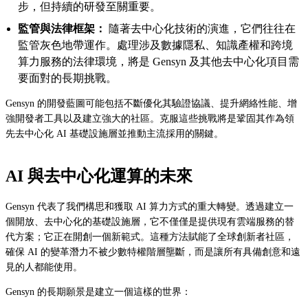
步，但持續的研發至關重要。
監管與法律框架：
隨著去中心化技術的演進，它們往往在
監管灰色地帶運作。處理涉及數據隱私、知識產權和跨境
算力服務的法律環境，將是 Gensyn 及其他去中心化項目需
要面對的長期挑戰。
Gensyn 的開發藍圖可能包括不斷優化其驗證協議、提升網絡性能、增
強開發者工具以及建立強大的社區。克服這些挑戰將是鞏固其作為領
先去中心化 AI 基礎設施層並推動主流採用的關鍵。
AI 與去中心化運算的未來
Gensyn 代表了我們構思和獲取 AI 算力方式的重大轉變。透過建立一
個開放、去中心化的基礎設施層，它不僅僅是提供現有雲端服務的替
代方案；它正在開創一個新範式。這種方法賦能了全球創新者社區，
確保 AI 的變革潛力不被少數特權階層壟斷，而是讓所有具備創意和遠
見的人都能使用。
Gensyn 的長期願景是建立一個這樣的世界：