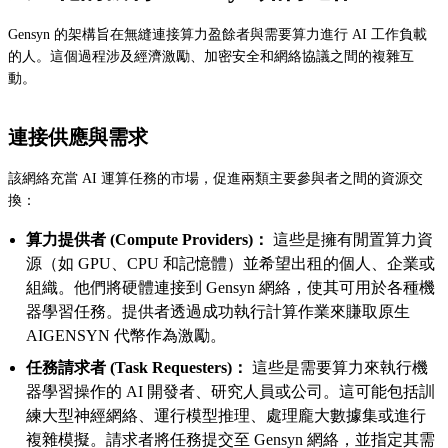
Gensyn 的架構旨在無縫連接算力盈餘者與需要算力進行 AI 工作負載
的人。這個過程涉及經濟激勵、加密安全和網絡協議之間的複雜互
動。
連接供應與需求
該網絡充當 AI 運算任務的市場，促進兩類主要參與者之間的資源交
換：
算力提供者 (Compute Providers)：
這些是擁有閒置算力資
源（如 GPU、CPU 和記憶體）並希望出租的個人、企業或
組織。他們將硬體連接到 Gensyn 網絡，使其可用於各種機
器學習任務。提供者透過成功執行計算作業來賺取原生
AIGENSYN 代幣作為激勵。
任務請求者 (Task Requesters)：
這些是需要算力來執行機
器學習操作的 AI 開發者、研究人員或公司。這可能包括訓
練大型神經網絡、運行模型推理、處理龐大數據集或進行
複雜模擬。請求者將任務提交至 Gensyn 網絡，並指定其需