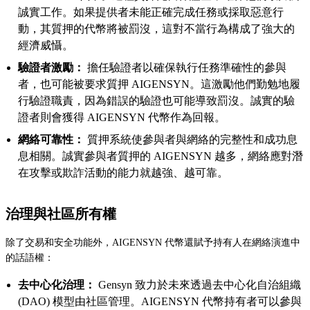
誠實工作。如果提供者未能正確完成任務或採取惡意行
動，其質押的代幣將被罰沒，這對不當行為構成了強大的
經濟威懾。
驗證者激勵：
擔任驗證者以確保執行任務準確性的參與
者，也可能被要求質押 AIGENSYN。這激勵他們勤勉地履
行驗證職責，因為錯誤的驗證也可能導致罰沒。誠實的驗
證者則會獲得 AIGENSYN 代幣作為回報。
網絡可靠性：
質押系統使參與者與網絡的完整性和成功息
息相關。誠實參與者質押的 AIGENSYN 越多，網絡應對潛
在攻擊或欺詐活動的能力就越強、越可靠。
治理與社區所有權
除了交易和安全功能外，AIGENSYN 代幣還賦予持有人在網絡演進中
的話語權：
去中心化治理：
Gensyn 致力於未來透過去中心化自治組織
(DAO) 模型由社區管理。AIGENSYN 代幣持有者可以參與