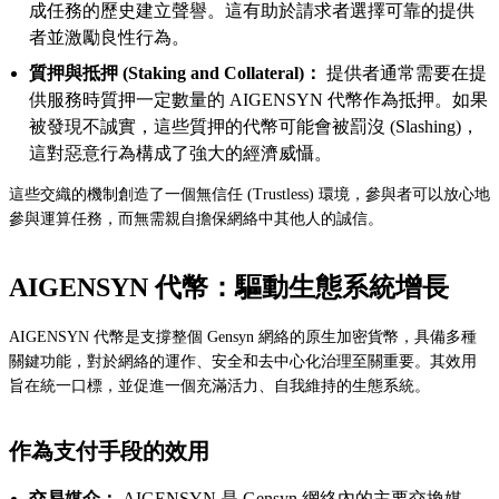
成任務的歷史建立聲譽。這有助於請求者選擇可靠的提供
者並激勵良性行為。
質押與抵押 (Staking and Collateral)：
提供者通常需要在提
供服務時質押一定數量的 AIGENSYN 代幣作為抵押。如果
被發現不誠實，這些質押的代幣可能會被罰沒 (Slashing)，
這對惡意行為構成了強大的經濟威懾。
這些交織的機制創造了一個無信任 (Trustless) 環境，參與者可以放心地
參與運算任務，而無需親自擔保網絡中其他人的誠信。
AIGENSYN 代幣：驅動生態系統增長
AIGENSYN 代幣是支撐整個 Gensyn 網絡的原生加密貨幣，具備多種
關鍵功能，對於網絡的運作、安全和去中心化治理至關重要。其效用
旨在統一口標，並促進一個充滿活力、自我維持的生態系統。
作為支付手段的效用
交易媒介：
AIGENSYN 是 Gensyn 網絡內的主要交換媒