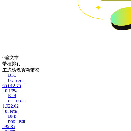
0篇文章
幣種排行
主流榜
現貨新幣榜
BTC
btc_usdt
65,012.75
+0.19%
ETH
eth_usdt
1,922.02
+0.39%
BNB
bnb_usdt
595.85