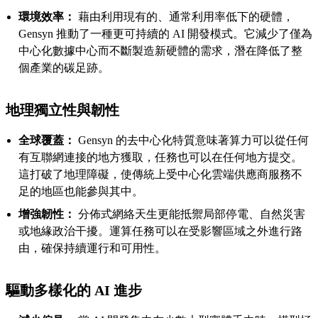
環境效率：
藉由利用現有的、通常利用率低下的硬體，
Gensyn 推動了一種更可持續的 AI 開發模式。它減少了僅為
中心化數據中心而不斷製造新硬體的需求，潛在降低了整
個產業的碳足跡。
地理獨立性與韌性
全球覆蓋：
Gensyn 的去中心化特質意味著算力可以從任何
有互聯網連接的地方獲取，任務也可以在任何地方提交。
這打破了地理障礙，使傳統上受中心化雲端供應商服務不
足的地區也能參與其中。
增強韌性：
分佈式網絡天生更能抵禦局部停電、自然災害
或地緣政治干擾。運算任務可以在受影響區域之外進行路
由，確保持續運行和可用性。
驅動多樣化的 AI 進步