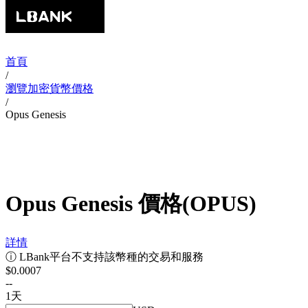
首頁
/
瀏覽加密貨幣價格
/
Opus Genesis
Opus Genesis
價格
(
OPUS
)
詳情
ⓘ
LBank平台不支持該幣種的交易和服務
$0.0007
--
1天