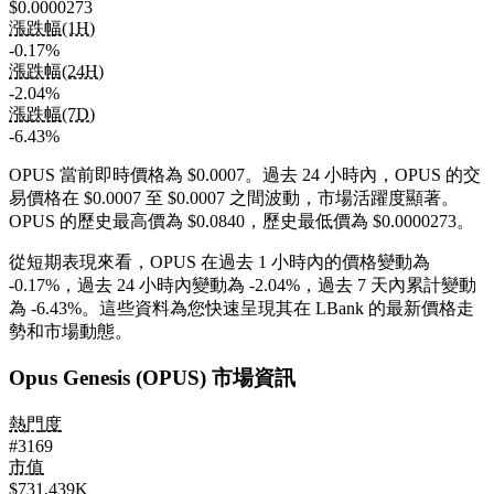
$0.0000273
漲跌幅(1H)
-0.17%
漲跌幅(24H)
-2.04%
漲跌幅(7D)
-6.43%
OPUS 當前即時價格為 $0.0007。過去 24 小時內，OPUS 的交
易價格在 $0.0007 至 $0.0007 之間波動，市場活躍度顯著。
OPUS 的歷史最高價為 $0.0840，歷史最低價為 $0.0000273。
從短期表現來看，OPUS 在過去 1 小時內的價格變動為
-0.17%
，過去 24 小時內變動為
-2.04%
，過去 7 天內累計變動
為
-6.43%
。這些資料為您快速呈現其在 LBank 的最新價格走
勢和市場動態。
Opus Genesis (OPUS) 市場資訊
熱門度
#3169
市值
$731.439K