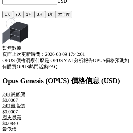
USD
1天
7天
1月
3月
1年
本年度
暫無數據
頁面上次更新時間：2026-08-09 17:42:01
OPUS 價格洞察
什麼是 OPUS？
AI 分析報告
OPUS價格預測
如
何購買OPUS
熱門活動
FAQ
Opus Genesis (OPUS) 價格信息 (USD)
24H最低價
$0.0007
24H最高價
$0.0007
歷史最高
$0.0840
最低價