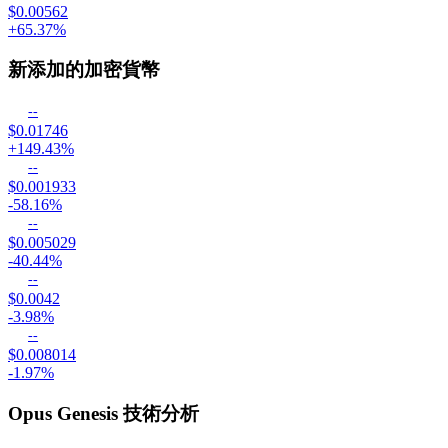
$0.00562
+65.37%
新添加的加密貨幣
--
$0.01746
+149.43%
--
$0.001933
-58.16%
--
$0.005029
-40.44%
--
$0.0042
-3.98%
--
$0.008014
-1.97%
Opus Genesis 技術分析