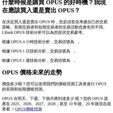
什麼時候是購買 OPUS 的好時機？我現
在應該買入還是賣出 OPUS？
在決定買入還是賣出 OPUS 時，您必須首先考慮自己的交易
策略。長期交易者和短期交易者的交易活動也會有所不同。
LBank OPUS 技術分析可以為您提供交易參考。
根據 OPUS 4 小時技術分析，交易信號為
--
。
根據 OPUS 1 日技術分析，交易信號為
--
。
根據 OPUS 1 週技術分析，交易信號為
--
。
OPUS 價格未來的走勢
價值多少呢？您可以使用我們的價格預測工具來進行 OPUS
的長期和短期價格預測。
OPUS 在明天、下週、下個月將到達多少 呢？您的 OPUS 資
產在 2025、2026、2027、2028，甚至 10 年後、20 年後現在就
查看 ！
OPUS價格預測