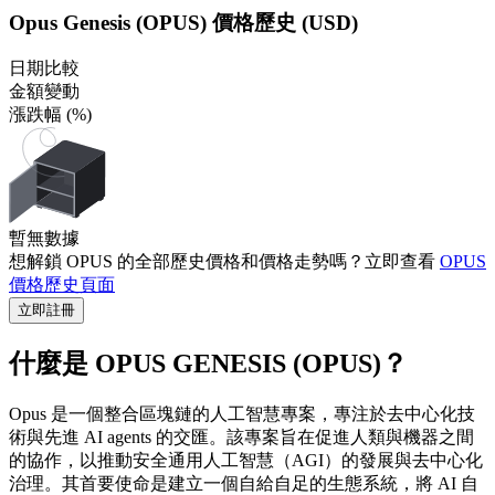
Opus Genesis (OPUS) 價格歷史 (USD)
日期比較
金額變動
漲跌幅 (%)
暫無數據
想解鎖 OPUS 的全部歷史價格和價格走勢嗎？立即查看
OPUS
價格歷史頁面
立即註冊
什麼是 OPUS GENESIS (OPUS)？
Opus 是一個整合區塊鏈的人工智慧專案，專注於去中心化技
術與先進 AI agents 的交匯。該專案旨在促進人類與機器之間
的協作，以推動安全通用人工智慧（AGI）的發展與去中心化
治理。其首要使命是建立一個自給自足的生態系統，將 AI 自