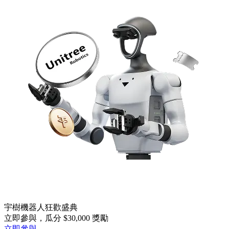
宇樹機器人狂歡盛典
立即參與，瓜分 $30,000 獎勵
立即參與