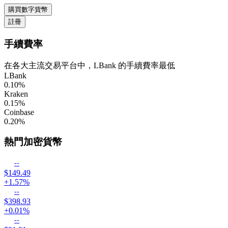
購買數字貨幣
註冊
手續費率
在各大主流交易平台中，LBank 的手續費率最低
LBank
0.10
%
Kraken
0.15
%
Coinbase
0.20
%
熱門加密貨幣
--
$149.49
+1.57%
--
$398.93
+0.01%
--