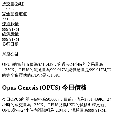
成交量(24H)
1.259K
完全稀釋市值
731.5K
流通數量
999.917M
總供應量
999.917M
發行日期
--
所屬公鏈
--
OPUS的當前市值為$731.439K,它過去24小時的交易量為
1.259K。OPUS的流通量為999.917M,總供應量是999.917M,它
的完全稀釋估值(FDV)是731.5K。
Opus Genesis (OPUS) 今日價格
今日OPUS的即時價格為$0.0007，目前市值為$731.439K。24
小時的成交量為1.259K。OPUS兌換USD的價格即時更新。
OPUS過去24小時內漲跌幅為
-2.04%
，
流通量為999.917M。