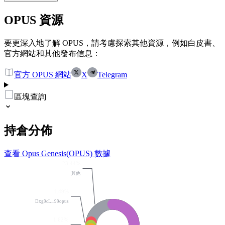
OPUS 資源
要更深入地了解 OPUS，請考慮探索其他資源，例如白皮書、
官方網站和其他發布信息：
官方 OPUS 網站
X
Telegram
區塊查詢
持倉分佈
查看 Opus Genesis(OPUS) 數據
23.44%
其他
1.49%
Dxg9cL...99opus
1.62%