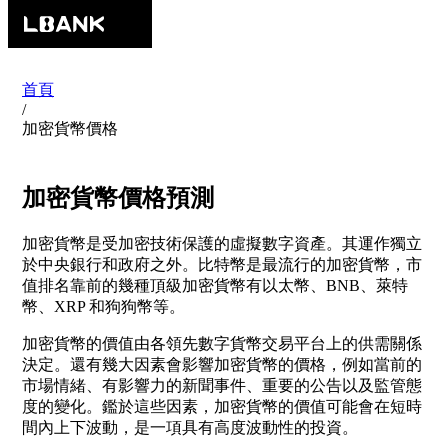
首頁
/
加密貨幣價格
加密貨幣價格預測
加密貨幣是受加密技術保護的虛擬數字資產。其運作獨立
於中央銀行和政府之外。比特幣是最流行的加密貨幣，市
值排名靠前的幾種頂級加密貨幣有以太幣、BNB、萊特
幣、XRP 和狗狗幣等。
加密貨幣的價值由各領先數字貨幣交易平台上的供需關係
決定。還有幾大因素會影響加密貨幣的價格，例如當前的
市場情緒、有影響力的新聞事件、重要的公告以及監管態
度的變化。鑑於這些因素，加密貨幣的價值可能會在短時
間內上下波動，是一項具有高度波動性的投資。