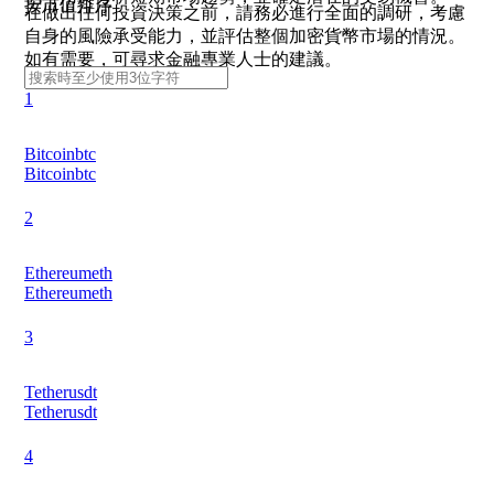
按市值排序
在做出任何投資決策之前，請務必進行全面的調研，考慮
自身的風險承受能力，並評估整個加密貨幣市場的情況。
如有需要，可尋求金融專業人士的建議。
1
Bitcoin
btc
Bitcoin
btc
2
Ethereum
eth
Ethereum
eth
3
Tether
usdt
Tether
usdt
4