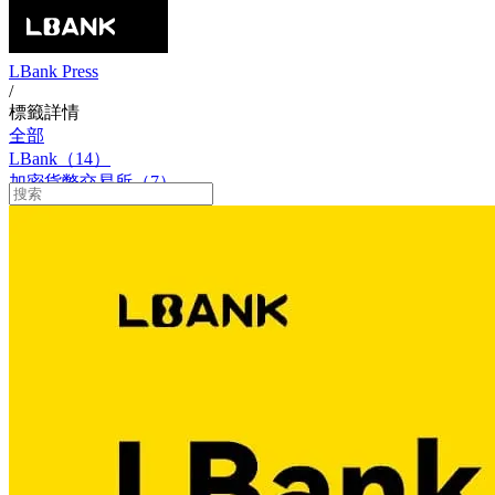
LBank Press
/
標籤詳情
全部
LBank（14）
加密貨幣交易所（7）
LBank 合作伙伴（6）
加密貨幣交易所（5）
沒有人香腸（2）
LBank 安全性（2）
最佳加密貨幣交易所（2）
數位資產交易（2）
LBank 期貨（2）
Web3 生態系統成長（2）
代幣化股票（1）
Web3 文化（1）
2025年加密貨幣市場（1）
LBank 傳統金融（1）
跨資產交易（1）