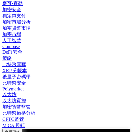
麥可·賽勒
加密安全
穩定幣支付
加密市場分析
加密貨幣市場
加密市場
人工智慧
Coinbase
DeFi 安全
策略
比特幣庫藏
XRP 分帳本
後量子密碼學
比特幣安全
Polymarket
以太坊
以太坊質押
加密貨幣監管
比特幣價格分析
CFTC監管
MiCA 規範