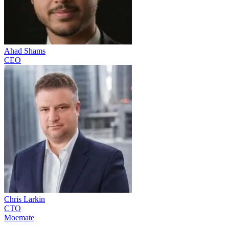
Ahad Shams
CEO
Chris Larkin
CTO
Moemate