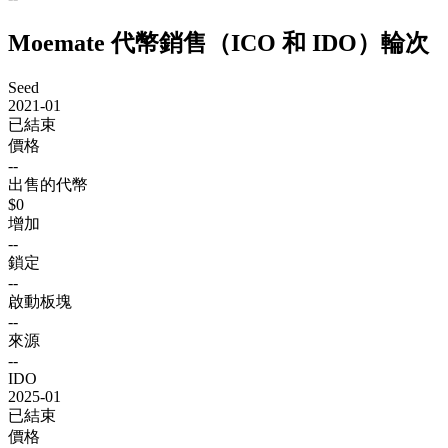
Moemate 代幣銷售（ICO 和 IDO）輪次
Seed
2021-01
已結束
價格
--
出售的代幣
$0
增加
--
鎖定
--
啟動板塊
--
來源
--
IDO
2025-01
已結束
價格