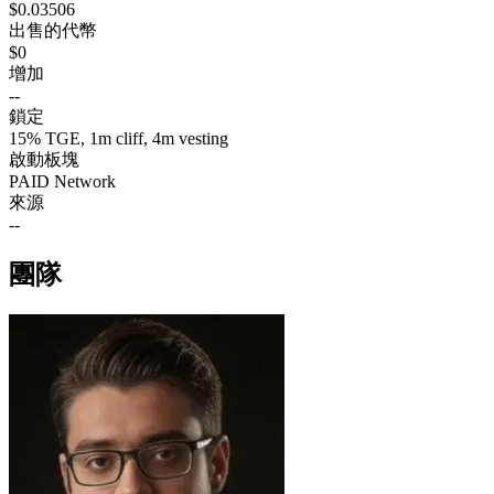
$0.03506
出售的代幣
$0
增加
--
鎖定
15% TGE, 1m cliff, 4m vesting
啟動板塊
PAID Network
來源
--
團隊