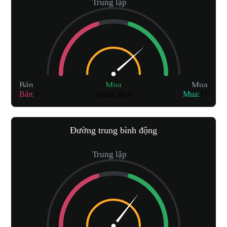
Trung lập
Bán
Mua
Mua
Bán
:
0
Trung lập
:
6
Mua
:
17
Đường trung bình động
Trung lập