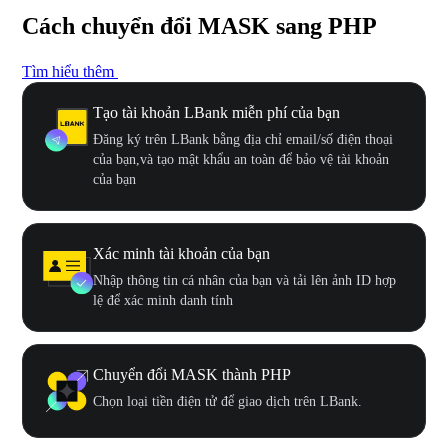
Cách chuyển đổi MASK sang PHP
Tìm hiểu thêm
Tạo tài khoản LBank miễn phí của bạn
Đăng ký trên LBank bằng địa chỉ email/số điện thoại
của bạn,và tạo mật khẩu an toàn để bảo vệ tài khoản
của bạn
Xác minh tài khoản của bạn
Nhập thông tin cá nhân của bạn và tải lên ảnh ID hợp
lệ để xác minh danh tính
Chuyển đổi MASK thành PHP
Chọn loại tiền điện tử để giao dịch trên LBank.