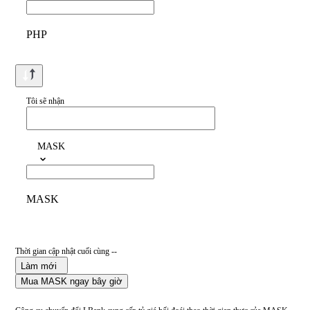
PHP
Tôi sẽ nhận
MASK
MASK
Thời gian cập nhật cuối cùng --
Làm mới
Mua MASK ngay bây giờ