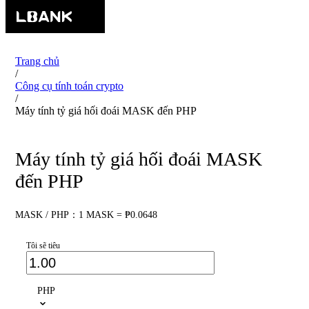
Trang chủ
/
Công cụ tính toán crypto
/
Máy tính tỷ giá hối đoái MASK đến PHP
Máy tính tỷ giá hối đoái MASK
đến PHP
MASK / PHP：1 MASK = ₱0.0648
Tôi sẽ tiêu
PHP