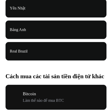
Yên Nhật
Bảng Anh
Real Brazil
Cách mua các tài sản tiền điện tử khác
Bitcoin
Làm thế nào để mua BTC