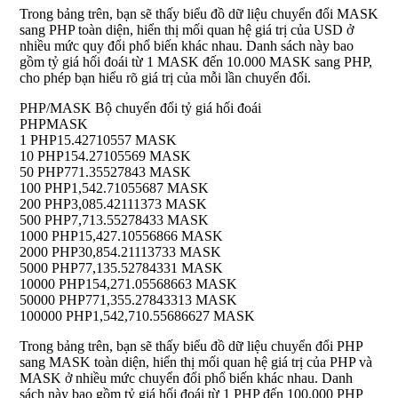
Trong bảng trên, bạn sẽ thấy biểu đồ dữ liệu chuyển đổi MASK
sang PHP toàn diện, hiển thị mối quan hệ giá trị của USD ở
nhiều mức quy đổi phổ biến khác nhau. Danh sách này bao
gồm tỷ giá hối đoái từ 1 MASK đến 10.000 MASK sang PHP,
cho phép bạn hiểu rõ giá trị của mỗi lần chuyển đổi.
PHP/MASK Bộ chuyển đổi tỷ giá hối đoái
PHP
MASK
1 PHP
15.42710557 MASK
10 PHP
154.27105569 MASK
50 PHP
771.35527843 MASK
100 PHP
1,542.71055687 MASK
200 PHP
3,085.42111373 MASK
500 PHP
7,713.55278433 MASK
1000 PHP
15,427.10556866 MASK
2000 PHP
30,854.21113733 MASK
5000 PHP
77,135.52784331 MASK
10000 PHP
154,271.05568663 MASK
50000 PHP
771,355.27843313 MASK
100000 PHP
1,542,710.55686627 MASK
Trong bảng trên, bạn sẽ thấy biểu đồ dữ liệu chuyển đổi PHP
sang MASK toàn diện, hiển thị mối quan hệ giá trị của PHP và
MASK ở nhiều mức chuyển đổi phổ biến khác nhau. Danh
sách này bao gồm tỷ giá hối đoái từ 1 PHP đến 100.000 PHP