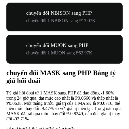
chuyển đổi NBISON sang PHP
chuyển đổi 1 NBISON sang ₱13.07K
chuyển đổi MUON sang PHP
chuyển đổi 1 MUON sang ₱52.97K
chuyển đổi MASK sang PHP Bảng tỷ
giá hối đoái
Tỷ giá hối đoái từ 1 MASK sang PHP đã dao động
-1.60%
trong 24 giờ qua, đạt mức cao nhất là ₱0.0666 và thấp nhất là
₱0.0638. Một tháng trước, giá trị của 1 MASK là ₱0.0716, thể
hiện mức thay đổi
-9.47%
so với giá trị hiện tại. Trong năm qua,
MASK đã trải qua mức thay đổi ₱-0.8249, dẫn đến giá trị thay
đổi
-92.71%
.
24 giờ trước
1 tháng trước
1 năm trước